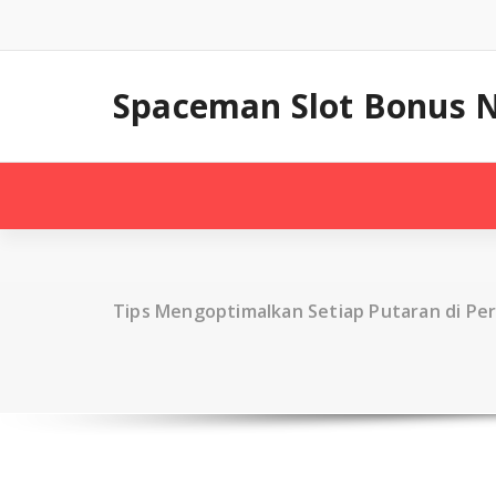
Skip
to
content
Spaceman Slot Bonus N
Tips Mengoptimalkan Setiap Putaran di P