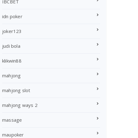
IBCBET
idn poker
joker123
judi bola
klikwin88
mahjong
mahjong slot
mahjong ways 2
massage
maupoker