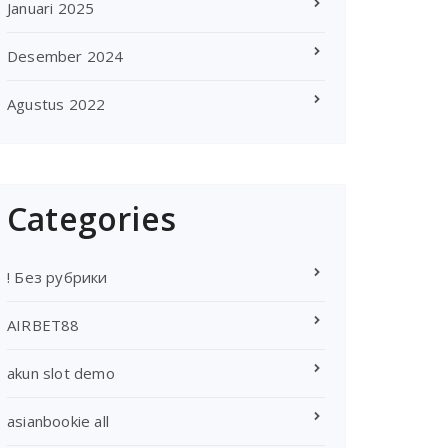
Januari 2025
Desember 2024
Agustus 2022
Categories
! Без рубрики
AIRBET88
akun slot demo
asianbookie all