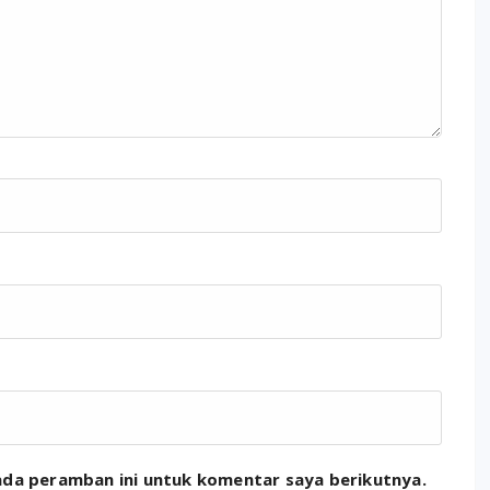
ada peramban ini untuk komentar saya berikutnya.