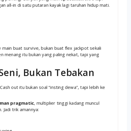
gan all-in di satu putaran kayak lagi taruhan hidup mati.
main buat survive, bukan buat flex jackpot sekali
ten menang itu bukan yang paling nekat, tapi yang
 Seni, Bukan Tebakan
 Cash out itu bukan soal “insting dewa”, tapi lebih ke
man pragmatic
, multiplier tinggi kadang muncul
. Jadi trik amannya:
sering