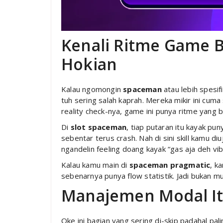
Kenali Ritme Game 
Hokian
Kalau ngomongin
spaceman
atau lebih spesifi
tuh sering salah kaprah. Mereka mikir ini cuma s
reality check-nya, game ini punya ritme yang 
Di
slot spaceman
, tiap putaran itu kayak pu
sebentar terus crash. Nah di sini skill kamu di
ngandelin feeling doang kayak “gas aja deh vi
Kalau kamu main di
spaceman pragmatic
, k
sebenarnya punya flow statistik. Jadi bukan 
Manajemen Modal It
Oke ini bagian yang sering di-skip padahal pa