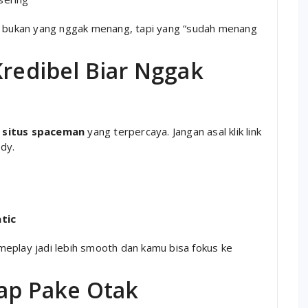
itu bukan yang nggak menang, tapi yang “sudah menang
Kredibel Biar Nggak
i
situs spaceman
yang terpercaya. Jangan asal klik link
dy.
tic
eplay jadi lebih smooth dan kamu bisa fokus ke
tap Pake Otak