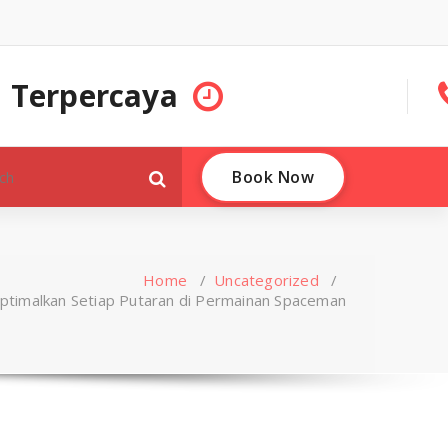
 Terpercaya
Book Now
Home
/
Uncategorized
/
ptimalkan Setiap Putaran di Permainan Spaceman