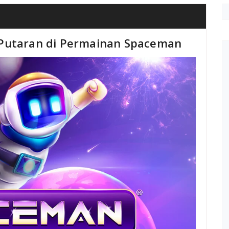
 Putaran di Permainan Spaceman