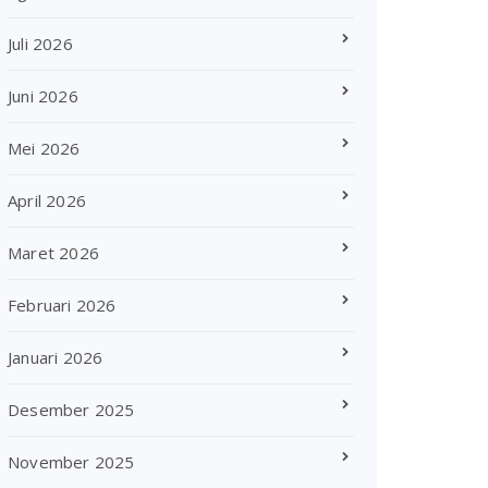
Juli 2026
Juni 2026
Mei 2026
April 2026
Maret 2026
Februari 2026
Januari 2026
Desember 2025
November 2025