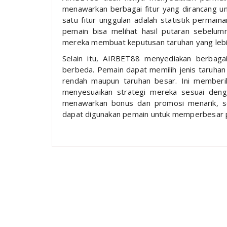
menawarkan berbagai fitur yang dirancang u
satu fitur unggulan adalah statistik permain
pemain bisa melihat hasil putaran sebelu
mereka membuat keputusan taruhan yang lebih
Selain itu, AIRBET88 menyediakan berbaga
berbeda. Pemain dapat memilih jenis taruhan
rendah maupun taruhan besar. Ini memberika
menyesuaikan strategi mereka sesuai den
menawarkan bonus dan promosi menarik, se
dapat digunakan pemain untuk memperbesar