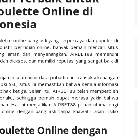
ulette Online di
onesia
ulette online uang asli yang terpercaya dan populer di
ustri perjudian online, banyak pemain mencari situs
ang aman dan menyenangkan. AIRBET88 memenuhi
ah diakses, dan memiliki reputasi yang sangat baik di
njamin keamanan data pribadi dan transaksi keuangan
psi SSL, situs ini memastikan bahwa semua informasi
 pihak ketiga. Selain itu, AIRBET88 telah memperoleh
berlaku, sehingga pemain dapat merasa yakin bahwa
an. Hal ini menjadikan AIRBET88 pilihan utama bagi
online dengan uang asli tanpa khawatir akan risiko
oulette Online dengan