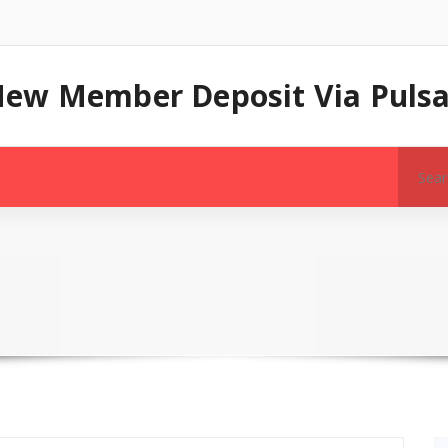
ew Member Deposit Via Pulsa
Search
for: