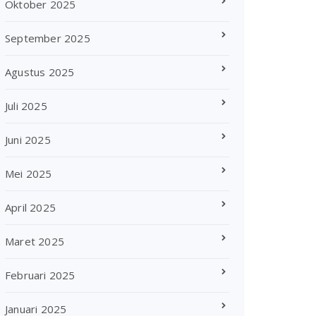
Oktober 2025
September 2025
Agustus 2025
Juli 2025
Juni 2025
Mei 2025
April 2025
Maret 2025
Februari 2025
Januari 2025