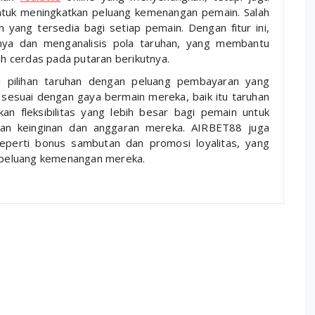
ntuk meningkatkan peluang kemenangan pemain. Salah
an yang tersedia bagi setiap pemain. Dengan fitur ini,
mnya dan menganalisis pola taruhan, yang membantu
 cerdas pada putaran berikutnya.
i pilihan taruhan dengan peluang pembayaran yang
 sesuai dengan gaya bermain mereka, baik itu taruhan
n fleksibilitas yang lebih besar bagi pemain untuk
gan keinginan dan anggaran mereka. AIRBET88 juga
perti bonus sambutan dan promosi loyalitas, yang
 peluang kemenangan mereka.