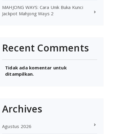
MAHJONG WAYS: Cara Unik Buka Kunci
Jackpot Mahjong Ways 2
Recent Comments
Tidak ada komentar untuk
ditampilkan.
Archives
Agustus 2026