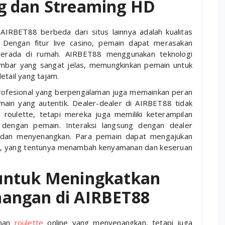
g dan Streaming HD
IRBET88 berbeda dari situs lainnya adalah kualitas
. Dengan fitur live casino, pemain dapat merasakan
 berada di rumah. AIRBET88 menggunakan teknologi
mbar yang sangat jelas, memungkinkan pemain untuk
etail yang tajam.
er profesional yang berpengalaman juga memainkan peran
ain yang autentik. Dealer-dealer di AIRBET88 tidak
 roulette, tetapi mereka juga memiliki keterampilan
i dengan pemain. Interaksi langsung dengan dealer
 dan menyenangkan. Para pemain dapat mengajukan
ime, yang tentunya menambah kenyamanan dan keseruan
 untuk Meningkatkan
angan di AIRBET88
inan
roulette
online yang menyenangkan, tetapi juga