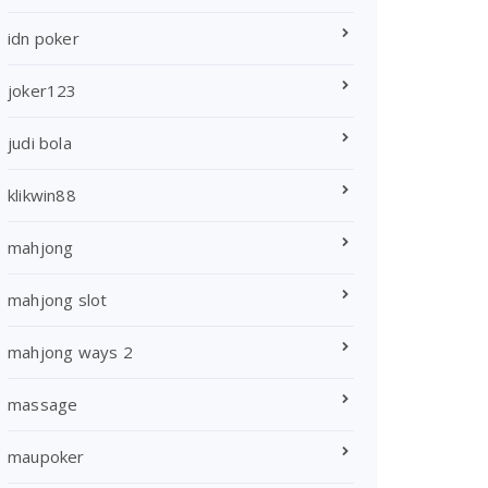
idn poker
joker123
judi bola
klikwin88
mahjong
mahjong slot
mahjong ways 2
massage
maupoker