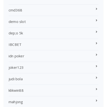
cmd368
demo slot
dep;o 5k
IBCBET
idn poker
joker123
judi bola
klikwin88
mahjong