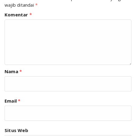
wajib ditandai
*
Komentar
*
Nama
*
Email
*
Situs Web