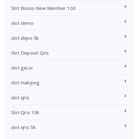
Slot Bonus New Member 100
slot demo
slot depo 5k
Slot Deposit Qris
slot gacor
slot mahjong
slot qris
Slot Qris 10k
slot qris 5k