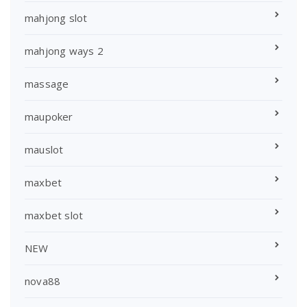
mahjong slot
mahjong ways 2
massage
maupoker
mauslot
maxbet
maxbet slot
NEW
nova88