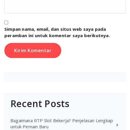
Simpan nama, email, dan situs web saya pada
peramban ini untuk komentar saya berikutnya.
Recent Posts
Bagaimana RTP Slot Bekerja? Penjelasan Lengkap
untuk Pemain Baru