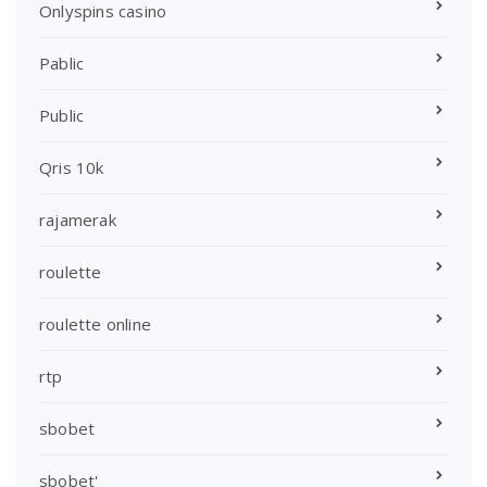
Onlyspins casino
Pablic
Public
Qris 10k
rajamerak
roulette
roulette online
rtp
sbobet
sbobet'