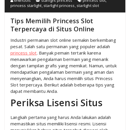
M4inG0ls
starlight princess
princess slot
,
princess starlight
,
starlight princess
,
starlight slot
Tips Memilih Princess Slot
Terpercaya di Situs Online
Industri permainan slot online semakin berkembang
pesat. Salah satu permainan yang populer adalah
princess slot
. Banyak pemain tertarik karena
menawarkan pengalaman bermain yang menarik
dengan tampilan grafis yang memikat. Namun, untuk
mendapatkan pengalaman bermain yang aman dan
menyenangkan, Anda harus memilih situs Princess
Slot terpercaya. Berikut adalah beberapa tips yang
dapat membantu Anda.
Periksa Lisensi Situs
Langkah pertama yang harus Anda lakukan adalah
memastikan situs memiliki lisensi resmi. Lisensi