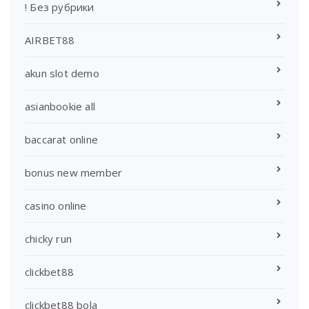
! Без рубрики
AIRBET88
akun slot demo
asianbookie all
baccarat online
bonus new member
casino online
chicky run
clickbet88
clickbet88 bola