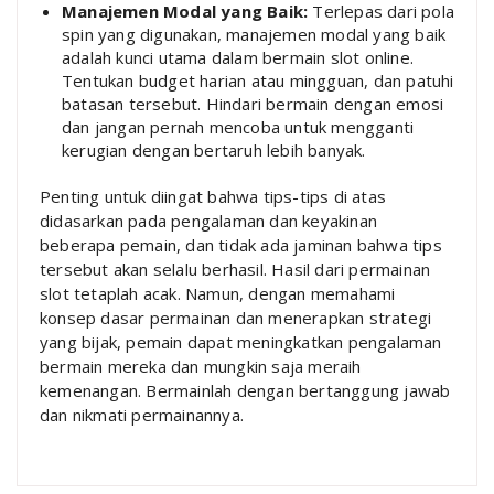
Manajemen Modal yang Baik:
Terlepas dari pola
spin yang digunakan, manajemen modal yang baik
adalah kunci utama dalam bermain slot online.
Tentukan budget harian atau mingguan, dan patuhi
batasan tersebut. Hindari bermain dengan emosi
dan jangan pernah mencoba untuk mengganti
kerugian dengan bertaruh lebih banyak.
Penting untuk diingat bahwa tips-tips di atas
didasarkan pada pengalaman dan keyakinan
beberapa pemain, dan tidak ada jaminan bahwa tips
tersebut akan selalu berhasil. Hasil dari permainan
slot tetaplah acak. Namun, dengan memahami
konsep dasar permainan dan menerapkan strategi
yang bijak, pemain dapat meningkatkan pengalaman
bermain mereka dan mungkin saja meraih
kemenangan. Bermainlah dengan bertanggung jawab
dan nikmati permainannya.