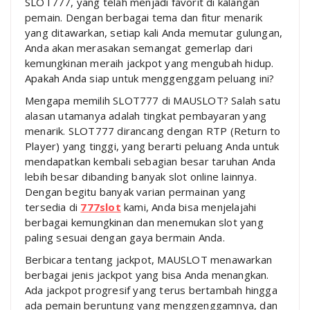
SLOT777, yang telah menjadi favorit di kalangan
pemain. Dengan berbagai tema dan fitur menarik
yang ditawarkan, setiap kali Anda memutar gulungan,
Anda akan merasakan semangat gemerlap dari
kemungkinan meraih jackpot yang mengubah hidup.
Apakah Anda siap untuk menggenggam peluang ini?
Mengapa memilih SLOT777 di MAUSLOT? Salah satu
alasan utamanya adalah tingkat pembayaran yang
menarik. SLOT777 dirancang dengan RTP (Return to
Player) yang tinggi, yang berarti peluang Anda untuk
mendapatkan kembali sebagian besar taruhan Anda
lebih besar dibanding banyak slot online lainnya.
Dengan begitu banyak varian permainan yang
tersedia di
777slot
kami, Anda bisa menjelajahi
berbagai kemungkinan dan menemukan slot yang
paling sesuai dengan gaya bermain Anda.
Berbicara tentang jackpot, MAUSLOT menawarkan
berbagai jenis jackpot yang bisa Anda menangkan.
Ada jackpot progresif yang terus bertambah hingga
ada pemain beruntung yang menggenggamnya, dan