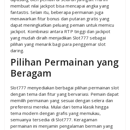
membuat nilai jackpot bisa mencapai angka yang
fantastis. Selain itu, beberapa permainan juga
menawarkan fitur bonus dan putaran gratis yang
dapat meningkatkan peluang pemain untuk memicu
jackpot. Kombinasi antara RTP tinggi dan jackpot
yang mudah diraih menjadikan Slot777 sebagai
pilihan yang menarik bagi para penggemar slot
daring.
Pilihan Permainan yang
Beragam
Slot777 menyediakan berbagai pilihan permainan slot
dengan tema dan fitur yang bervariasi. Pemain dapat
memilih permainan yang sesuai dengan selera dan
preferensi mereka. Mulai dari tema klasik hingga
tema modern dengan grafis yang memukau,
semuanya tersedia di Slot777. Keragaman
permainan ini menjamin pengalaman bermain yang