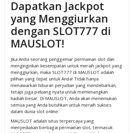
Dapatkan Jackpot
yang Menggiurkan
dengan SLOT777 di
MAUSLOT!
Jika Anda seorang penggemar permainan slot dan
menginginkan kesempatan untuk meraih jackpot yang
menggiurkan, maka SLOT777 di MAUSLOT adalah
pilihan yang tepat untuk Anda! Tidak hanya
menawarkan hiburan perjudian yang mendebarkan,
tetapi juga peluang nyata untuk memenangkan
hadiah besar. Di MAUSLOT, Anda akan menemukan
semua yang Anda butuhkan untuk meraih sukses
dalam dunia slot online.
MAUSLOT adalah situs terpercaya yang
menyediakan berbagai permainan slot, termasuk