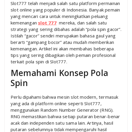
Slot777 telah menjadi salah satu platform permainan
slot online yang populer di Indonesia. Banyak pemain
yang mencari cara untuk meningkatkan peluang
kemenangan
slot 777
mereka, dan salah satu
strategi yang sering dibahas adalah “pola spin gacor”.
Istilah “gacor” sendiri merupakan bahasa gaul yang
berarti “gampang bocor” atau mudah memberikan
kemenangan. Artikel ini akan membahas beberapa
tips yang sering dibagikan oleh pemain profesional
terkait pola spin di Slot777.
Memahami Konsep Pola
Spin
Perlu dipahami bahwa mesin slot modern, termasuk
yang ada di platform online seperti Slot777,
menggunakan Random Number Generator (RNG).
RNG memastikan bahwa setiap putaran benar-benar
acak dan independen satu sama lain. Artinya, hasil
putaran sebelumnya tidak mempengaruhi hasil