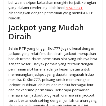
bahwa meskipun kekalahan mungkin terjadi, kerugian
yang dialami cenderung lebih kecil
MAUSLOT
dibandingkan dengan permainan yang memiliki RTP
rendah.
Jackpot yang Mudah
Diraih
Selain RTP yang tinggi, Slot777 juga dikenal dengan
jackpot yang relatif mudah diraih. Jackpot merupakan
hadiah utama dalam permainan slot yang nilainya bisa
sangat besar. Banyak pemain yang tertarik dengan
permainan slot karena adanya kesempatan untuk
memenangkan jackpot yang dapat mengubah hidup
mereka. Di Slot777, peluang untuk memenangkan
jackpot ini dibuat lebih mudah melalui berbagai fitur
dan mekanisme permainan. Beberapa permainan
menawarkan jackpot progresif, di mana nilai jackpot
terus bertambah seiring dengan jumlah taruhan yang
dipasang oleh pemain di seluruh jaringan. Hal ini