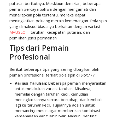
putaran berikutnya. Meskipun demikian, beberapa
pemain percaya bahwa dengan mengamati dan
menerapkan pola tertentu, mereka dapat
meningkatkan peluang meraih kemenangan. Pola spin
yang dimaksud biasanya berkaitan dengan variasi
MAUSLOT
taruhan, kecepatan putaran, dan
pemilihan jenis permainan.
Tips dari Pemain
Profesional
Berikut beberapa tips yang sering dibagikan oleh
pemain profesional terkait pola spin di Slot777:
Variasi Taruhan:
Beberapa pemain menyarankan
untuk melakukan variasi taruhan. Misalnya,
memulai dengan taruhan kecil, kemudian
meningkatkannya secara bertahap, dan kembali
lagi ke taruhan kecil. Tujuannya adalah untuk
memancing mesin agar memberikan kombinasi
kemenangan yang lebih baik. Namun, penting