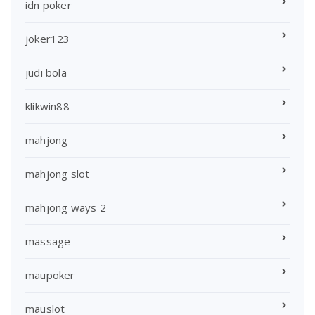
idn poker
joker123
judi bola
klikwin88
mahjong
mahjong slot
mahjong ways 2
massage
maupoker
mauslot