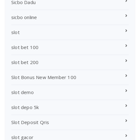
Sicbo Dadu
sicbo online
slot
slot bet 100
slot bet 200
Slot Bonus New Member 100
slot demo
slot depo 5k
Slot Deposit Qris
slot gacor