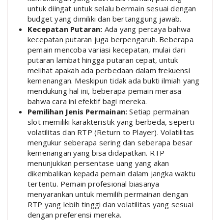
untuk diingat untuk selalu bermain sesuai dengan
budget yang dimiliki dan bertanggung jawab.
Kecepatan Putaran:
Ada yang percaya bahwa
kecepatan putaran juga berpengaruh. Beberapa
pemain mencoba variasi kecepatan, mulai dari
putaran lambat hingga putaran cepat, untuk
melihat apakah ada perbedaan dalam frekuensi
kemenangan. Meskipun tidak ada bukti ilmiah yang
mendukung hal ini, beberapa pemain merasa
bahwa cara ini efektif bagi mereka.
Pemilihan Jenis Permainan:
Setiap permainan
slot memiliki karakteristik yang berbeda, seperti
volatilitas dan RTP (Return to Player). Volatilitas
mengukur seberapa sering dan seberapa besar
kemenangan yang bisa didapatkan. RTP
menunjukkan persentase uang yang akan
dikembalikan kepada pemain dalam jangka waktu
tertentu. Pemain profesional biasanya
menyarankan untuk memilih permainan dengan
RTP yang lebih tinggi dan volatilitas yang sesuai
dengan preferensi mereka.