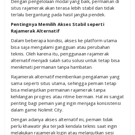
Dengan pengelolaan modal yang baik, permainan di
situs rajamerak akan terasa lebih stabil dan tidak
terlalu bergantung pada hasil jangka pendek.
Pentingnya Memilih Akses Stabil seperti
Rajamerak Alternatif
Dalam beberapa kondisi, akses ke platform utama
bisa saja mengalami gangguan atau perubahan
teknis. Oleh karena itu, penggunaan rajamerak
alternatif menjadi salah satu solusi untuk tetap bisa
menikmati permainan tanpa hambatan.
Rajamerak alternatif memberikan pengalaman yang
sama seperti situs utama, sehingga pemain tetap
bisa melanjutkan permainan rajamerak tanpa
kehilangan progres atau ritme bermain. Hal ini sangat
penting bagi pemain yang ingin menjaga konsistensi
dalam game Nolimit City.
Dengan adanya akses alternatif ini, pemain tidak
perlu khawatir jika terjadi kendala teknis saat ingin
melakukan rajamerak login atau melanjutkan sesi