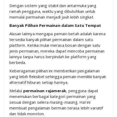
Dengan sistem yang stabil dan antarmuka yang
ramah pengguna, waktu yang dibutuhkan untuk
memulai permainan menjadi jauh lebih singkat.
Banyak Pilihan Permainan dalam Satu Tempat
Alasan lainnya mengapa pemain betah adalah karena
tersedia banyak pilihan permainan dalam satu
platform. Ketika mulai merasa bosan dengan satu
jenis permainan, mereka dapat mencoba permainan
lainnya tanpa harus berpindah ke platform yang
berbeda.
Keberagaman pilihan ini memberikan pengalaman
yang lebih fleksibel sehingga pemain memiliki banyak
alternatif hiburan setiap harinya.
Melalui
permainan rajamerak
, pengguna dapat
menemukan berbagai kategori permainan yang
sesuai dengan selera masing-masing. Hal ini
membuat pengalaman bermain terasa lebih variatif
dan tidak monoton.