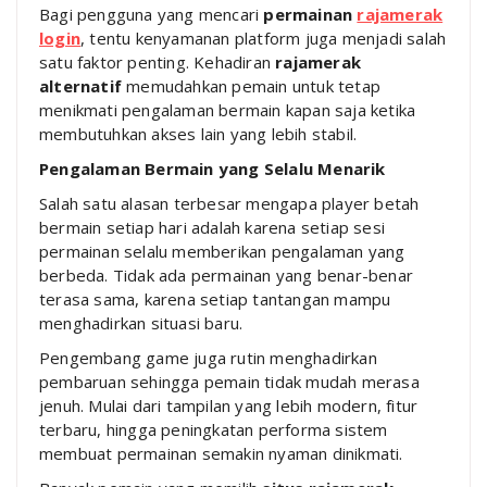
Bagi pengguna yang mencari
permainan
rajamerak
login
, tentu kenyamanan platform juga menjadi salah
satu faktor penting. Kehadiran
rajamerak
alternatif
memudahkan pemain untuk tetap
menikmati pengalaman bermain kapan saja ketika
membutuhkan akses lain yang lebih stabil.
Pengalaman Bermain yang Selalu Menarik
Salah satu alasan terbesar mengapa player betah
bermain setiap hari adalah karena setiap sesi
permainan selalu memberikan pengalaman yang
berbeda. Tidak ada permainan yang benar-benar
terasa sama, karena setiap tantangan mampu
menghadirkan situasi baru.
Pengembang game juga rutin menghadirkan
pembaruan sehingga pemain tidak mudah merasa
jenuh. Mulai dari tampilan yang lebih modern, fitur
terbaru, hingga peningkatan performa sistem
membuat permainan semakin nyaman dinikmati.