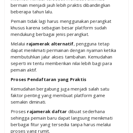
bermain menjadi jauh lebih praktis dibandingkan
beberapa tahun lalu.
Pemain tidak lagi harus menggunakan perangkat
khusus karena sebagian besar platform sudah
mendukung berbagai jenis perangkat.
Melalui
rajamerak alternatif
, pengguna tetap
dapat menikmati permainan dengan nyaman ketika
membutuhkan jalur akses tambahan. Kemudahan
seperti ini tentu memberikan nilai lebih bagi para
pemain aktif.
Proses Pendaftaran yang Praktis
Kemudahan bergabung juga menjadi salah satu
faktor penting yang membuat platform game
semakin diminati.
Proses
rajamerak daftar
dibuat sederhana
sehingga pemain baru dapat langsung menikmati
berbagai fitur yang tersedia tanpa harus melalui
proses yang rumit.