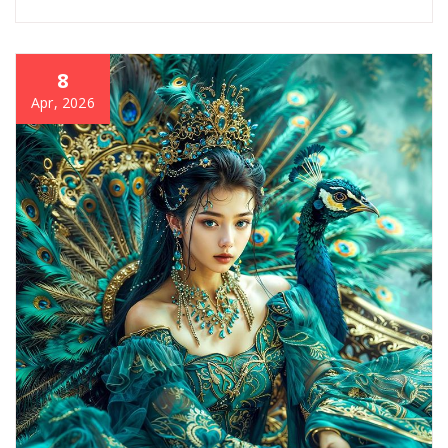
8
Apr, 2026