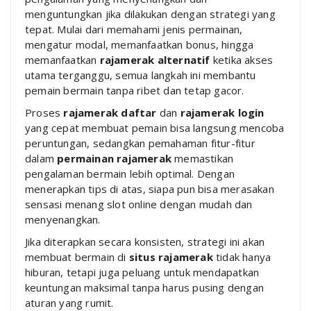
menguntungkan jika dilakukan dengan strategi yang
tepat. Mulai dari memahami jenis permainan,
mengatur modal, memanfaatkan bonus, hingga
memanfaatkan
rajamerak alternatif
ketika akses
utama terganggu, semua langkah ini membantu
pemain bermain tanpa ribet dan tetap gacor.
Proses
rajamerak daftar
dan
rajamerak login
yang cepat membuat pemain bisa langsung mencoba
peruntungan, sedangkan pemahaman fitur-fitur
dalam
permainan rajamerak
memastikan
pengalaman bermain lebih optimal. Dengan
menerapkan tips di atas, siapa pun bisa merasakan
sensasi menang slot online dengan mudah dan
menyenangkan.
Jika diterapkan secara konsisten, strategi ini akan
membuat bermain di
situs rajamerak
tidak hanya
hiburan, tetapi juga peluang untuk mendapatkan
keuntungan maksimal tanpa harus pusing dengan
aturan yang rumit.