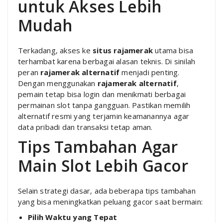
untuk Akses Lebih
Mudah
Terkadang, akses ke
situs rajamerak
utama bisa
terhambat karena berbagai alasan teknis. Di sinilah
peran
rajamerak alternatif
menjadi penting.
Dengan menggunakan
rajamerak alternatif
,
pemain tetap bisa login dan menikmati berbagai
permainan slot tanpa gangguan. Pastikan memilih
alternatif resmi yang terjamin keamanannya agar
data pribadi dan transaksi tetap aman.
Tips Tambahan Agar
Main Slot Lebih Gacor
Selain strategi dasar, ada beberapa tips tambahan
yang bisa meningkatkan peluang gacor saat bermain:
Pilih Waktu yang Tepat