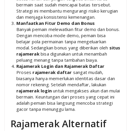
bermain saat sudah mencapai batas tersebut.
Strategi ini membantu mengurangi risiko kerugian
dan menjaga konsistensi kemenangan.
Manfaatkan Fitur Demo dan Bonus
Banyak pemain melewatkan fitur demo dan bonus.
Dengan mencoba mode demo, pemain bisa
belajar pola permainan tanpa mengeluarkan
modal. Sedangkan bonus yang diberikan oleh
situs
rajamerak
bisa digunakan untuk menambah
peluang menang tanpa tambahan biaya.
Rajamerak Login dan Rajamerak Daftar
Proses
rajamerak daftar
sangat mudah,
biasanya hanya memerlukan identitas dasar dan
nomor rekening. Setelah mendaftar, lakukan
rajamerak login
untuk mengakses akun dan mulai
bermain. Keuntungan dari proses yang cepat ini
adalah pemain bisa langsung mencoba strategi
gacor tanpa menunggu lama.
Rajamerak Alternatif