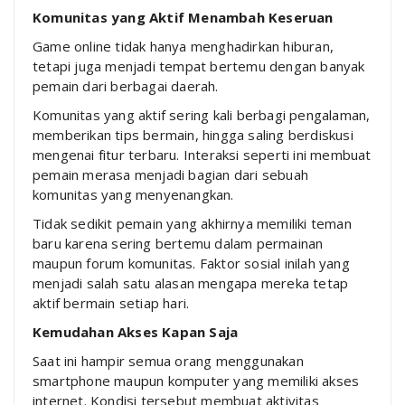
Komunitas yang Aktif Menambah Keseruan
Game online tidak hanya menghadirkan hiburan,
tetapi juga menjadi tempat bertemu dengan banyak
pemain dari berbagai daerah.
Komunitas yang aktif sering kali berbagi pengalaman,
memberikan tips bermain, hingga saling berdiskusi
mengenai fitur terbaru. Interaksi seperti ini membuat
pemain merasa menjadi bagian dari sebuah
komunitas yang menyenangkan.
Tidak sedikit pemain yang akhirnya memiliki teman
baru karena sering bertemu dalam permainan
maupun forum komunitas. Faktor sosial inilah yang
menjadi salah satu alasan mengapa mereka tetap
aktif bermain setiap hari.
Kemudahan Akses Kapan Saja
Saat ini hampir semua orang menggunakan
smartphone maupun komputer yang memiliki akses
internet. Kondisi tersebut membuat aktivitas