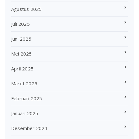
Agustus 2025
Juli 2025
Juni 2025
Mei 2025
April 2025
Maret 2025
Februari 2025
Januari 2025
Desember 2024