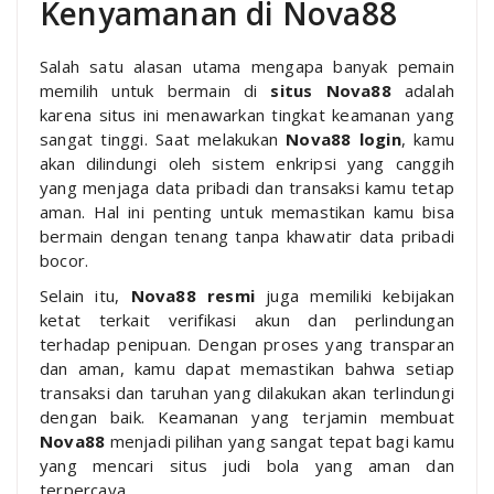
Kenyamanan di Nova88
Salah satu alasan utama mengapa banyak pemain
memilih untuk bermain di
situs Nova88
adalah
karena situs ini menawarkan tingkat keamanan yang
sangat tinggi. Saat melakukan
Nova88 login
, kamu
akan dilindungi oleh sistem enkripsi yang canggih
yang menjaga data pribadi dan transaksi kamu tetap
aman. Hal ini penting untuk memastikan kamu bisa
bermain dengan tenang tanpa khawatir data pribadi
bocor.
Selain itu,
Nova88 resmi
juga memiliki kebijakan
ketat terkait verifikasi akun dan perlindungan
terhadap penipuan. Dengan proses yang transparan
dan aman, kamu dapat memastikan bahwa setiap
transaksi dan taruhan yang dilakukan akan terlindungi
dengan baik. Keamanan yang terjamin membuat
Nova88
menjadi pilihan yang sangat tepat bagi kamu
yang mencari situs judi bola yang aman dan
terpercaya.