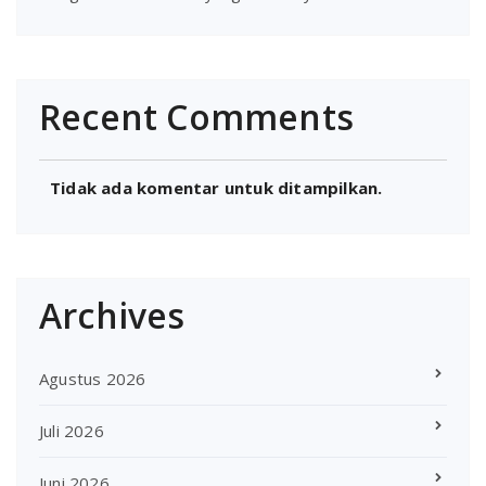
Recent Comments
Tidak ada komentar untuk ditampilkan.
Archives
Agustus 2026
Juli 2026
Juni 2026