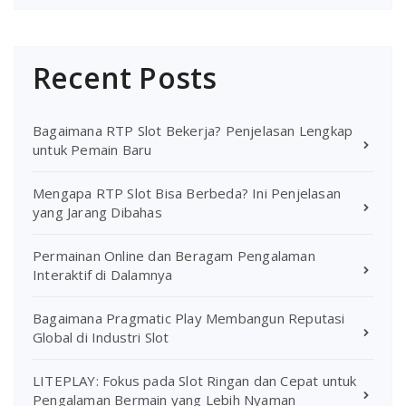
Recent Posts
Bagaimana RTP Slot Bekerja? Penjelasan Lengkap
untuk Pemain Baru
Mengapa RTP Slot Bisa Berbeda? Ini Penjelasan
yang Jarang Dibahas
Permainan Online dan Beragam Pengalaman
Interaktif di Dalamnya
Bagaimana Pragmatic Play Membangun Reputasi
Global di Industri Slot
LITEPLAY: Fokus pada Slot Ringan dan Cepat untuk
Pengalaman Bermain yang Lebih Nyaman