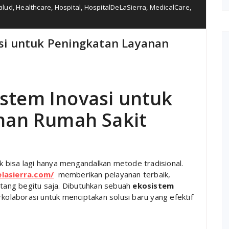
alud
,
Healthcare
,
Hospital
,
HospitalDeLaSierra
,
MedicalCare
,
i untuk Peningkatan Layanan
tem Inovasi untuk
nan Rumah Sakit
ak bisa lagi hanya mengandalkan metode tradisional.
elasierra.com/
memberikan pelayanan terbaik,
atang begitu saja. Dibutuhkan sebuah
ekosistem
rkolaborasi untuk menciptakan solusi baru yang efektif