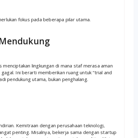
rlukan fokus pada beberapa pilar utama.
n Mendukung
us menciptakan lingkungan di mana staf merasa aman
gagal. Ini berarti memberikan ruang untuk “trial and
adi pendukung utama, bukan penghalang.
endirian. Kemitraan dengan perusahaan teknologi,
sangat penting. Misalnya, bekerja sama dengan startup