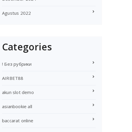
Agustus 2022
Categories
! Без рубрики
AIRBET88
akun slot demo
asianbookie all
baccarat online