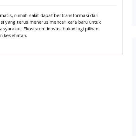
matis, rumah sakit dapat bertransformasi dari
si yang terus menerus mencari cara baru untuk
yarakat. Ekosistem inovasi bukan lagi pilihan,
n kesehatan.