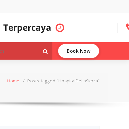
 Terpercaya
Book Now
Home
/
Posts tagged "HospitalDeLaSierra"