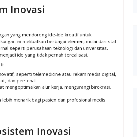
m Inovasi
ungan yang mendorong ide-ide kreatif untuk
ungan ini melibatkan berbagai elemen, mulai dari staf
nal seperti perusahaan teknologi dan universitas.
menjadi ide yang tidak pernah terealisasi.
i:
novatif, seperti telemedicine atau rekam medis digital,
at, dan personal.
t mengoptimalkan alur kerja, mengurangi birokrasi,
 lebih menarik bagi pasien dan profesional medis
osistem Inovasi