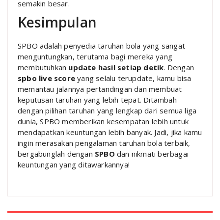
semakin besar.
Kesimpulan
SPBO adalah penyedia taruhan bola yang sangat
menguntungkan, terutama bagi mereka yang
membutuhkan
update hasil setiap detik
. Dengan
spbo live score
yang selalu terupdate, kamu bisa
memantau jalannya pertandingan dan membuat
keputusan taruhan yang lebih tepat. Ditambah
dengan pilihan taruhan yang lengkap dari semua liga
dunia, SPBO memberikan kesempatan lebih untuk
mendapatkan keuntungan lebih banyak. Jadi, jika kamu
ingin merasakan pengalaman taruhan bola terbaik,
bergabunglah dengan
SPBO
dan nikmati berbagai
keuntungan yang ditawarkannya!