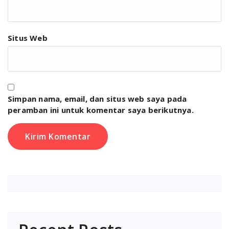
Situs Web
Simpan nama, email, dan situs web saya pada
peramban ini untuk komentar saya berikutnya.