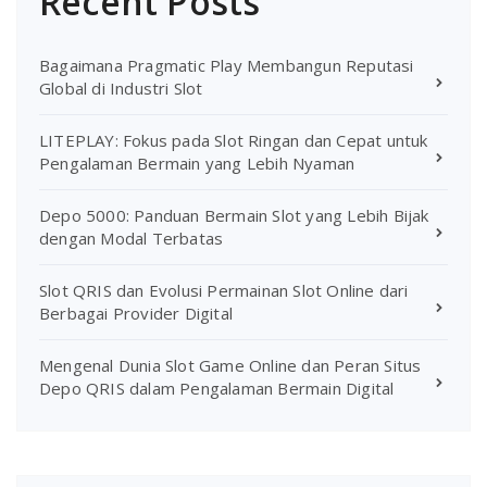
Recent Posts
Bagaimana Pragmatic Play Membangun Reputasi
Global di Industri Slot
LITEPLAY: Fokus pada Slot Ringan dan Cepat untuk
Pengalaman Bermain yang Lebih Nyaman
Depo 5000: Panduan Bermain Slot yang Lebih Bijak
dengan Modal Terbatas
Slot QRIS dan Evolusi Permainan Slot Online dari
Berbagai Provider Digital
Mengenal Dunia Slot Game Online dan Peran Situs
Depo QRIS dalam Pengalaman Bermain Digital