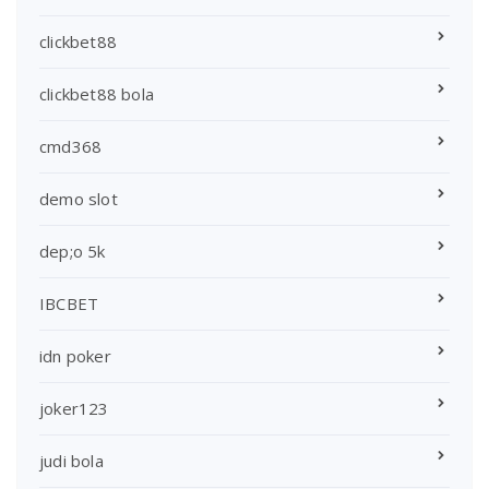
clickbet88
clickbet88 bola
cmd368
demo slot
dep;o 5k
IBCBET
idn poker
joker123
judi bola