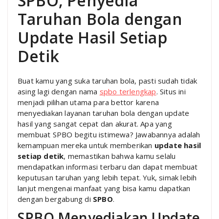
SPBO, Penyedia
Taruhan Bola dengan
Update Hasil Setiap
Detik
Buat kamu yang suka taruhan bola, pasti sudah tidak
asing lagi dengan nama
spbo terlengkap
. Situs ini
menjadi pilihan utama para bettor karena
menyediakan layanan taruhan bola dengan update
hasil yang sangat cepat dan akurat. Apa yang
membuat SPBO begitu istimewa? Jawabannya adalah
kemampuan mereka untuk memberikan
update hasil
setiap detik
, memastikan bahwa kamu selalu
mendapatkan informasi terbaru dan dapat membuat
keputusan taruhan yang lebih tepat. Yuk, simak lebih
lanjut mengenai manfaat yang bisa kamu dapatkan
dengan bergabung di
SPBO
.
SPBO Menyediakan Update