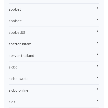
sbobet
sbobet'
sbobet88
scatter hitam
server thailand
sicbo
Sicbo Dadu
sicbo online
slot