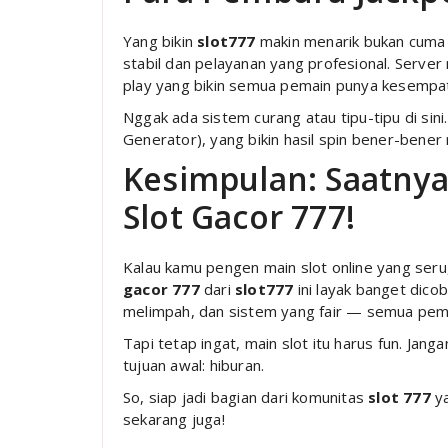
Yang bikin
slot777
makin menarik bukan cuma d
stabil dan pelayanan yang profesional. Server
play yang bikin semua pemain punya kesemp
Nggak ada sistem curang atau tipu-tipu di s
Generator), yang bikin hasil spin bener-bener
Kesimpulan: Saatny
Slot Gacor 777!
Kalau kamu pengen main slot online yang se
gacor 777
dari
slot777
ini layak banget dico
melimpah, dan sistem yang fair — semua pem
Tapi tetap ingat, main slot itu harus fun. Jan
tujuan awal: hiburan.
So, siap jadi bagian dari komunitas
slot 777
ya
sekarang juga!