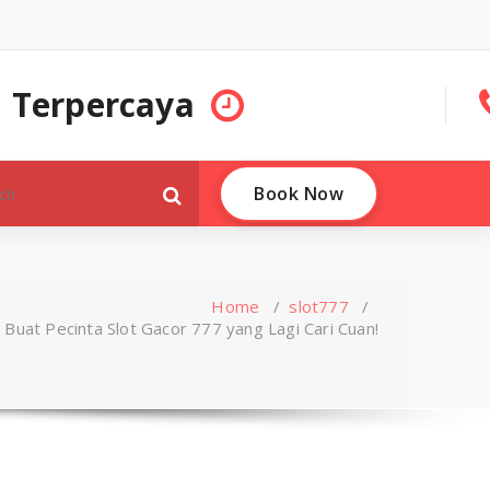
 Terpercaya
Book Now
Home
/
slot777
/
 Buat Pecinta Slot Gacor 777 yang Lagi Cari Cuan!