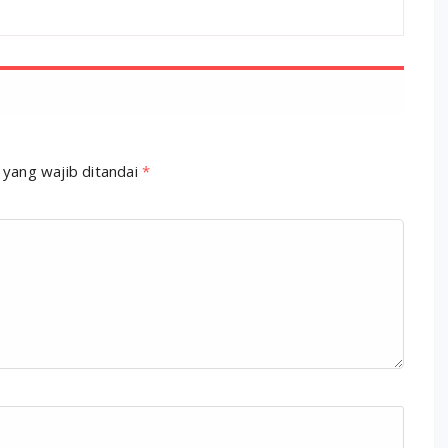
 yang wajib ditandai
*