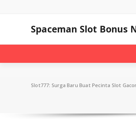
Skip
to
content
Spaceman Slot Bonus N
Slot777: Surga Baru Buat Pecinta Slot Gacor