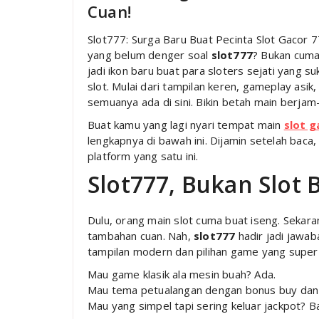
Cuan!
Slot777: Surga Baru Buat Pecinta Slot Gacor 77
yang belum denger soal
slot777
? Bukan cuma
jadi ikon baru buat para sloters sejati yang 
slot. Mulai dari tampilan keren, gameplay asi
semuanya ada di sini. Bikin betah main berjam
Buat kamu yang lagi nyari tempat main
slot g
lengkapnya di bawah ini. Dijamin setelah baca
platform yang satu ini.
Slot777, Bukan Slot B
Dulu, orang main slot cuma buat iseng. Sekar
tambahan cuan. Nah,
slot777
hadir jadi jawa
tampilan modern dan pilihan game yang super v
Mau game klasik ala mesin buah? Ada.
Mau tema petualangan dengan bonus buy dan w
Mau yang simpel tapi sering keluar jackpot? B