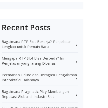
Recent Posts
Bagaimana RTP Slot Bekerja? Penjelasan
Lengkap untuk Pemain Baru
Mengapa RTP Slot Bisa Berbeda? Ini
Penjelasan yang Jarang Dibahas
Permainan Online dan Beragam Pengalaman
Interaktif di Dalamnya
Bagaimana Pragmatic Play Membangun
Reputasi Global di Industri Slot