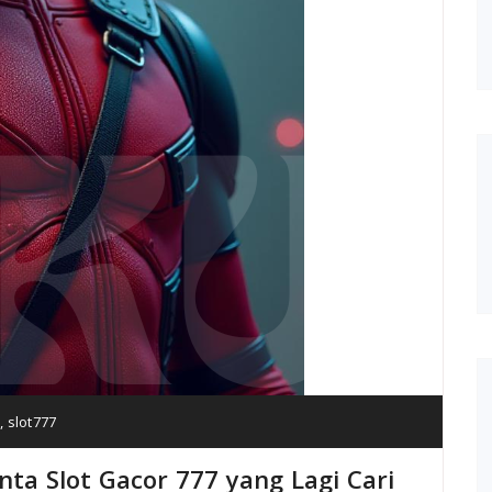
7
,
slot777
nta Slot Gacor 777 yang Lagi Cari