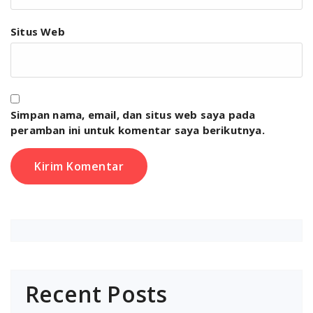
Situs Web
Simpan nama, email, dan situs web saya pada
peramban ini untuk komentar saya berikutnya.
Recent Posts