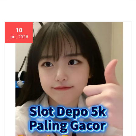
10
Jan, 2026