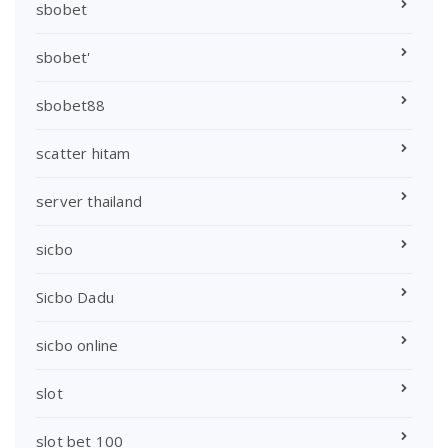
sbobet
sbobet'
sbobet88
scatter hitam
server thailand
sicbo
Sicbo Dadu
sicbo online
slot
slot bet 100