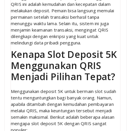
QRIS ini adalah kemudahan dan kecepatan dalam
melakukan deposit. Pemain bisa langsung memulai
permainan setelah transaksi berhasil tanpa
menunggu waktu lama. Selain itu, sistem ini juga
menjamin keamanan transaksi, mengingat QRIS
dilengkapi dengan enkripsi yang kuat untuk
melindungi data pribadi pengguna.
Kenapa Slot Deposit 5K
Menggunakan QRIS
Menjadi Pilihan Tepat?
Menggunakan deposit 5K untuk bermain slot sudah
tentu menguntungkan bagi banyak orang. Namun,
apabila ditambah dengan kemudahan pembayaran
melalui QRIS, maka keuntungan tersebut menjadi
semakin maksimal. Berikut adalah beberapa alasan
mengapa slot deposit 5K dengan QRIS sangat
populer: