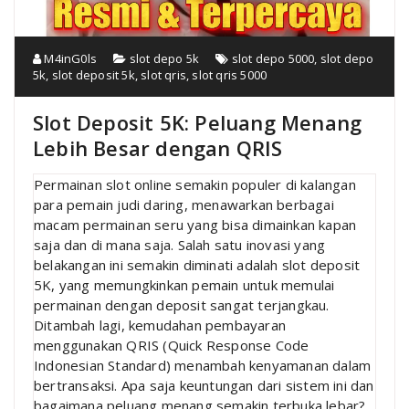
M4inG0ls
slot depo 5k
slot depo 5000
,
slot depo
5k
,
slot deposit 5k
,
slot qris
,
slot qris 5000
Slot Deposit 5K: Peluang Menang
Lebih Besar dengan QRIS
Permainan slot online semakin populer di kalangan
para pemain judi daring, menawarkan berbagai
macam permainan seru yang bisa dimainkan kapan
saja dan di mana saja. Salah satu inovasi yang
belakangan ini semakin diminati adalah slot deposit
5K, yang memungkinkan pemain untuk memulai
permainan dengan deposit sangat terjangkau.
Ditambah lagi, kemudahan pembayaran
menggunakan QRIS (Quick Response Code
Indonesian Standard) menambah kenyamanan dalam
bertransaksi. Apa saja keuntungan dari sistem ini dan
bagaimana peluang menang semakin terbuka lebar?