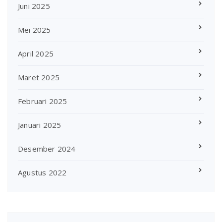
Juni 2025
Mei 2025
April 2025
Maret 2025
Februari 2025
Januari 2025
Desember 2024
Agustus 2022