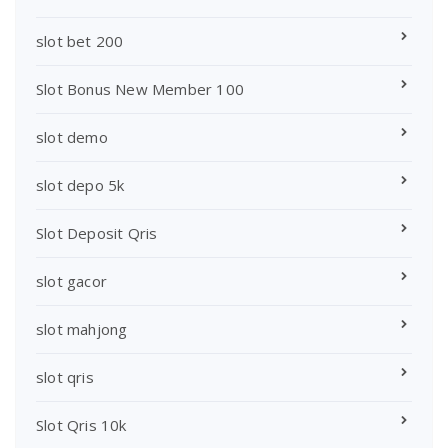
slot bet 200
Slot Bonus New Member 100
slot demo
slot depo 5k
Slot Deposit Qris
slot gacor
slot mahjong
slot qris
Slot Qris 10k