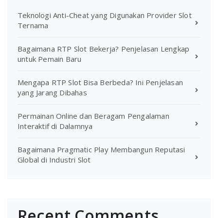
Teknologi Anti-Cheat yang Digunakan Provider Slot
Ternama
Bagaimana RTP Slot Bekerja? Penjelasan Lengkap
untuk Pemain Baru
Mengapa RTP Slot Bisa Berbeda? Ini Penjelasan
yang Jarang Dibahas
Permainan Online dan Beragam Pengalaman
Interaktif di Dalamnya
Bagaimana Pragmatic Play Membangun Reputasi
Global di Industri Slot
Recent Comments