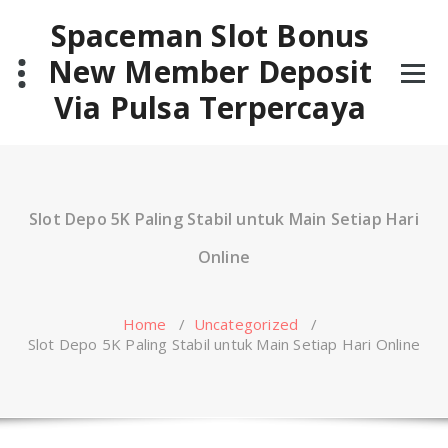
Skip
Spaceman Slot Bonus
to
content
New Member Deposit
Via Pulsa Terpercaya
Slot Depo 5K Paling Stabil untuk Main Setiap Hari
Online
Home
/
Uncategorized
/
Slot Depo 5K Paling Stabil untuk Main Setiap Hari Online