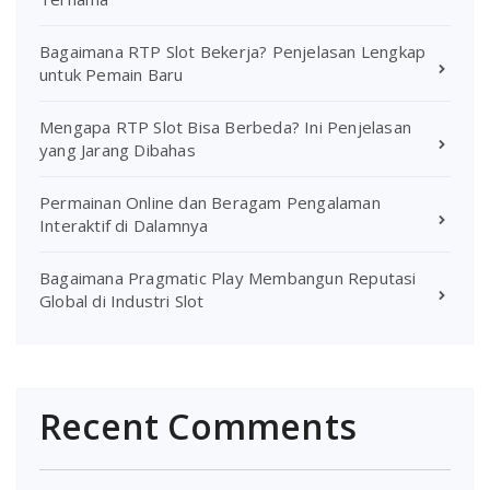
Bagaimana RTP Slot Bekerja? Penjelasan Lengkap
untuk Pemain Baru
Mengapa RTP Slot Bisa Berbeda? Ini Penjelasan
yang Jarang Dibahas
Permainan Online dan Beragam Pengalaman
Interaktif di Dalamnya
Bagaimana Pragmatic Play Membangun Reputasi
Global di Industri Slot
Recent Comments