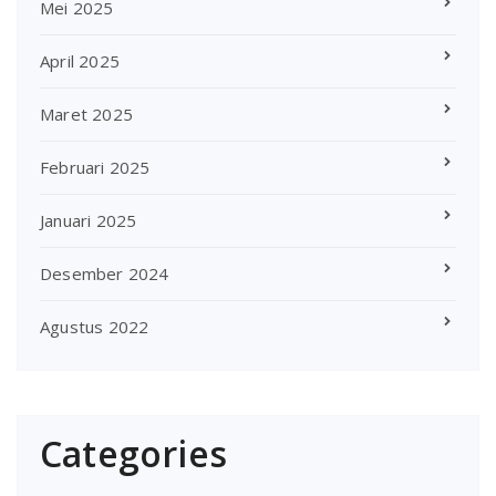
Mei 2025
April 2025
Maret 2025
Februari 2025
Januari 2025
Desember 2024
Agustus 2022
Categories