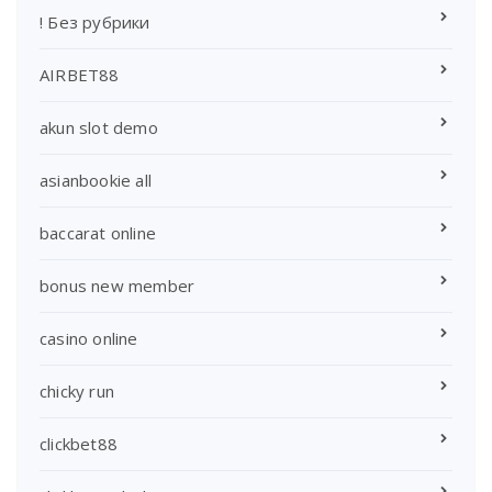
! Без рубрики
AIRBET88
akun slot demo
asianbookie all
baccarat online
bonus new member
casino online
chicky run
clickbet88