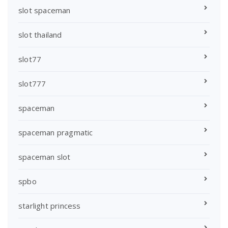
slot spaceman
slot thailand
slot77
slot777
spaceman
spaceman pragmatic
spaceman slot
spbo
starlight princess