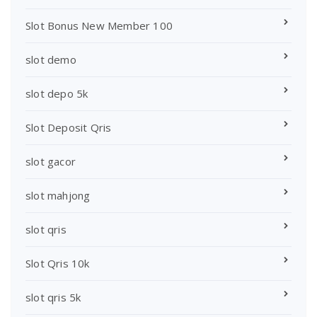
Slot Bonus New Member 100
slot demo
slot depo 5k
Slot Deposit Qris
slot gacor
slot mahjong
slot qris
Slot Qris 10k
slot qris 5k