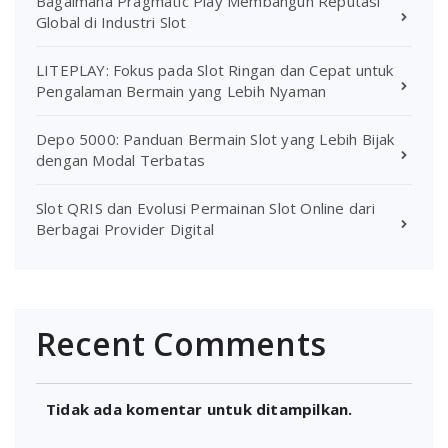
Bagaimana Pragmatic Play Membangun Reputasi
Global di Industri Slot
LITEPLAY: Fokus pada Slot Ringan dan Cepat untuk
Pengalaman Bermain yang Lebih Nyaman
Depo 5000: Panduan Bermain Slot yang Lebih Bijak
dengan Modal Terbatas
Slot QRIS dan Evolusi Permainan Slot Online dari
Berbagai Provider Digital
Recent Comments
Tidak ada komentar untuk ditampilkan.