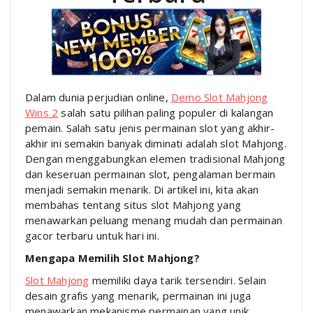
Dalam dunia perjudian online,
Demo Slot Mahjong
Wins 2
salah satu pilihan paling populer di kalangan
pemain. Salah satu jenis permainan slot yang akhir-
akhir ini semakin banyak diminati adalah slot Mahjong.
Dengan menggabungkan elemen tradisional Mahjong
dan keseruan permainan slot, pengalaman bermain
menjadi semakin menarik. Di artikel ini, kita akan
membahas tentang situs slot Mahjong yang
menawarkan peluang menang mudah dan permainan
gacor terbaru untuk hari ini.
Mengapa Memilih Slot Mahjong?
Slot Mahjong
memiliki daya tarik tersendiri. Selain
desain grafis yang menarik, permainan ini juga
menawarkan mekanisme permainan yang unik.