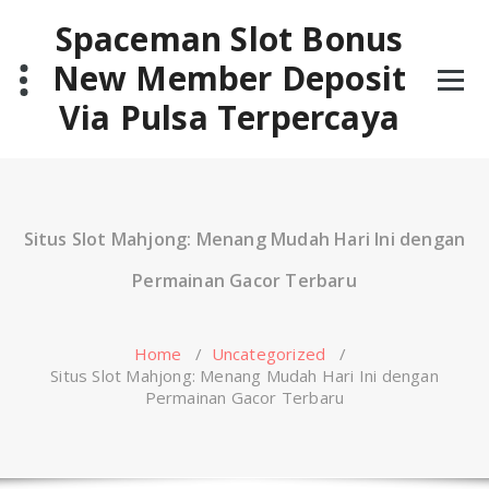
Skip
Spaceman Slot Bonus
to
content
New Member Deposit
Via Pulsa Terpercaya
Situs Slot Mahjong: Menang Mudah Hari Ini dengan
Permainan Gacor Terbaru
Home
/
Uncategorized
/
Situs Slot Mahjong: Menang Mudah Hari Ini dengan
Permainan Gacor Terbaru