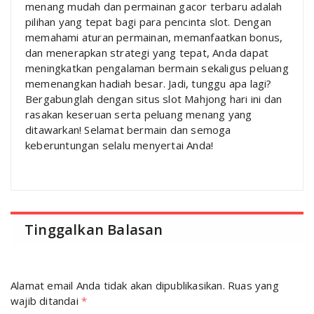
menang mudah dan permainan gacor terbaru adalah
pilihan yang tepat bagi para pencinta slot. Dengan
memahami aturan permainan, memanfaatkan bonus,
dan menerapkan strategi yang tepat, Anda dapat
meningkatkan pengalaman bermain sekaligus peluang
memenangkan hadiah besar. Jadi, tunggu apa lagi?
Bergabunglah dengan situs slot Mahjong hari ini dan
rasakan keseruan serta peluang menang yang
ditawarkan! Selamat bermain dan semoga
keberuntungan selalu menyertai Anda!
Tinggalkan Balasan
Alamat email Anda tidak akan dipublikasikan.
Ruas yang
wajib ditandai
*