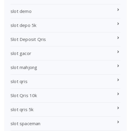
slot demo
slot depo 5k
Slot Deposit Qris
slot gacor
slot mahjong
slot qris
Slot Qris 10k
slot qris 5k
slot spaceman