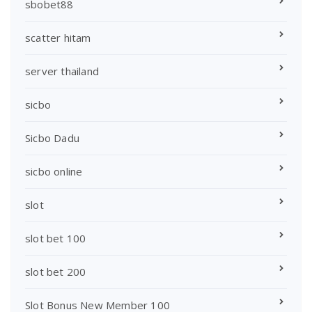
sbobet88
scatter hitam
server thailand
sicbo
Sicbo Dadu
sicbo online
slot
slot bet 100
slot bet 200
Slot Bonus New Member 100