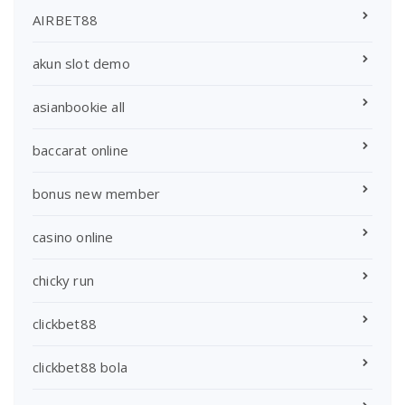
AIRBET88
akun slot demo
asianbookie all
baccarat online
bonus new member
casino online
chicky run
clickbet88
clickbet88 bola