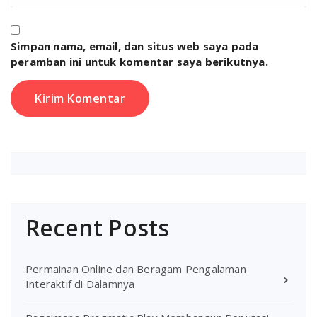
Simpan nama, email, dan situs web saya pada
peramban ini untuk komentar saya berikutnya.
Recent Posts
Permainan Online dan Beragam Pengalaman
Interaktif di Dalamnya