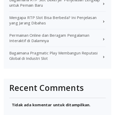
untuk Pemain Baru
Mengapa RTP Slot Bisa Berbeda? Ini Penjelasan
yang Jarang Dibahas
Permainan Online dan Beragam Pengalaman
Interaktif di Dalamnya
Bagaimana Pragmatic Play Membangun Reputasi
Global di Industri Slot
Recent Comments
Tidak ada komentar untuk ditampilkan.