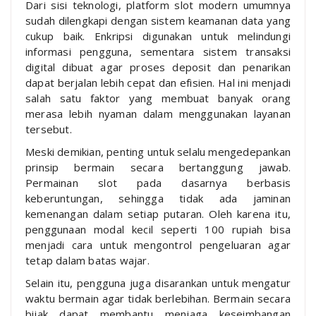
Dari sisi teknologi, platform slot modern umumnya
sudah dilengkapi dengan sistem keamanan data yang
cukup baik. Enkripsi digunakan untuk melindungi
informasi pengguna, sementara sistem transaksi
digital dibuat agar proses deposit dan penarikan
dapat berjalan lebih cepat dan efisien. Hal ini menjadi
salah satu faktor yang membuat banyak orang
merasa lebih nyaman dalam menggunakan layanan
tersebut.
Meski demikian, penting untuk selalu mengedepankan
prinsip bermain secara bertanggung jawab.
Permainan slot pada dasarnya berbasis
keberuntungan, sehingga tidak ada jaminan
kemenangan dalam setiap putaran. Oleh karena itu,
penggunaan modal kecil seperti 100 rupiah bisa
menjadi cara untuk mengontrol pengeluaran agar
tetap dalam batas wajar.
Selain itu, pengguna juga disarankan untuk mengatur
waktu bermain agar tidak berlebihan. Bermain secara
bijak dapat membantu menjaga keseimbangan