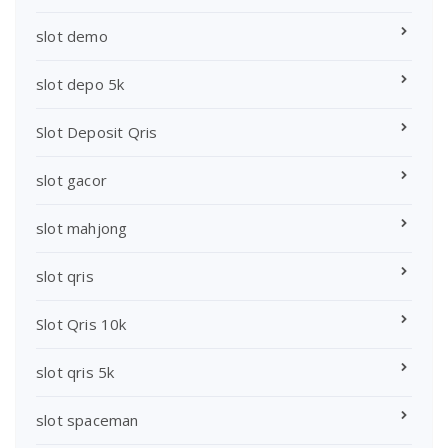
slot demo
slot depo 5k
Slot Deposit Qris
slot gacor
slot mahjong
slot qris
Slot Qris 10k
slot qris 5k
slot spaceman