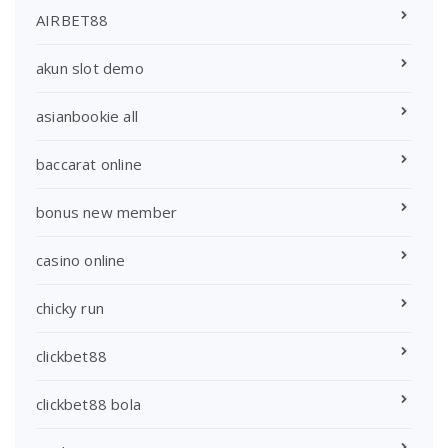
AIRBET88
akun slot demo
asianbookie all
baccarat online
bonus new member
casino online
chicky run
clickbet88
clickbet88 bola