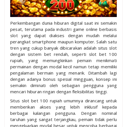
Perkembangan dunia hiburan digital saat ini semakin
pesat, terutama pada industri game online berbasis
slot yang dapat diakses dengan mudah melalui
perangkat smartphone maupun komputer. Salah satu
tren yang cukup banyak dibicarakan adalah situs slot
dengan sistem bet rendah, seperti slot bet 100
rupiah, yang memungkinkan pemain menikmati
permainan dengan modal kecil namun tetap memiliki
pengalaman bermain yang menarik. Ditambah lagi
dengan adanya bonus spesial mingguan, konsep ini
semakin diminati oleh sebagian pengguna yang
mencari hiburan ringan dengan fleksibilitas tinggi.
Situs slot bet 100 rupiah umumnya dirancang untuk
memberikan akses yang lebih inklusif kepada
berbagai kalangan pengguna. Dengan nominal
taruhan yang sangat terjangkau, pemain tidak perlu
mengeluarkan modal besar untuk mencoba berbagai