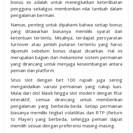
bonus ini adalah untuk meningkatkan keterlibatan
pengguna sekaligus memberikan nilai tambah dalam
pengalaman bermain.
Namun, penting untuk dipahami bahwa setiap bonus
yang ditawarkan biasanya memiliki syarat dan
ketentuan tertentu. Misalnya, terdapat persyaratan
turnover atau jumlah putaran tertentu yang harus
dipenuhi sebelum bonus dapat dicairkan. Hal ini
merupakan bagian dari mekanisme sistem permainan
yang dirancang untuk menjaga keseimbangan antara
pemain dan platform.
Situs slot dengan bet 100 rupiah juga sering
mengandalkan variasi permainan yang cukup luas.
Mulai dari slot klasik hingga slot modern dengan fitur
interaktif, semua dirancang untuk memberikan
pengalaman yang berbeda-beda. Setiap permainan
biasanya memiliki tingkat volatilitas dan RTP (Return
to Player) yang berbeda, sehingga pemain dapat
memilih sesuai dengan preferensi masing-masing.