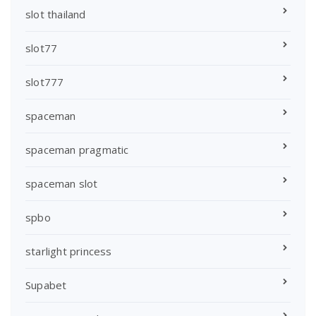
slot thailand
slot77
slot777
spaceman
spaceman pragmatic
spaceman slot
spbo
starlight princess
Supabet