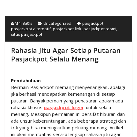
M4inG0ls
Uncategorized
pasjackpot
,
pasjackpot alternatif
,
pasjackpot link
,
pasjackpot resmi
,
situs pasjackpot
Rahasia Jitu Agar Setiap Putaran
Pasjackpot Selalu Menang
Pendahuluan
Bermain Pasjackpot memang menyenangkan, apalagi
jika berhasil mendapatkan kemenangan di setiap
putaran. Banyak pemain yang penasaran apakah ada
rahasia khusus
pasjackpot login
untuk selalu
menang. Meskipun permainan ini bersifat hiburan dan
ada unsur keberuntungan, ada beberapa strategi dan
trik yang bisa meningkatkan peluang menang. Artikel
ini akan membahas secara lengkap rahasia jitu agar