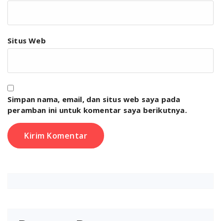
Situs Web
Simpan nama, email, dan situs web saya pada
peramban ini untuk komentar saya berikutnya.