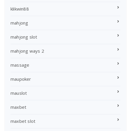
klikwin88
mahjong
mahjong slot
mahjong ways 2
massage
maupoker
mauslot
maxbet
maxbet slot