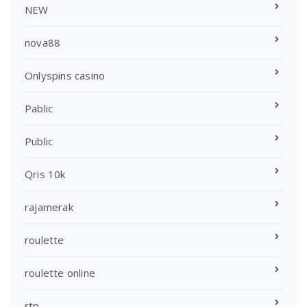
NEW
nova88
Onlyspins casino
Pablic
Public
Qris 10k
rajamerak
roulette
roulette online
rtp