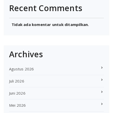
Recent Comments
Tidak ada komentar untuk ditampilkan.
Archives
Agustus 2026
Juli 2026
Juni 2026
Mei 2026