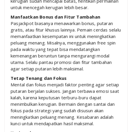
kerugian sudah mencapai batas, hentikan permainan
untuk mencegah kerugian lebih besar.
Manfaatkan Bonus dan Fitur Tambahan
Pasjackpot biasanya menawarkan bonus, putaran
gratis, atau fitur khusus lainnya. Pemain cerdas selalu
memanfaatkan kesempatan ini untuk meningkatkan
peluang menang. Misalnya, menggunakan free spin
pada waktu yang tepat bisa mendatangkan
kemenangan beruntun tanpa mengurangi modal
utama. Selalu pantau promosi dan fitur tambahan
agar setiap putaran lebih maksimal.
Tetap Tenang dan Fokus
Mental dan fokus menjadi faktor penting agar setiap
putaran berjalan sukses. Jangan terbawa emosi saat
kalah, karena keputusan terburu-buru dapat
menimbulkan kerugian. Bermain dengan santai dan
fokus pada strategi yang sudah disusun akan
meningkatkan peluang menang. Kesabaran adalah
kunci untuk mendapatkan hasil maksimal.