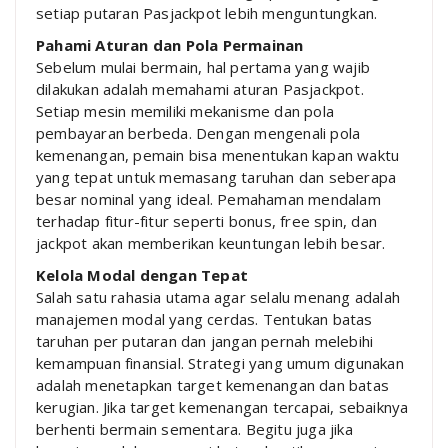
setiap putaran Pasjackpot lebih menguntungkan.
Pahami Aturan dan Pola Permainan
Sebelum mulai bermain, hal pertama yang wajib
dilakukan adalah memahami aturan Pasjackpot.
Setiap mesin memiliki mekanisme dan pola
pembayaran berbeda. Dengan mengenali pola
kemenangan, pemain bisa menentukan kapan waktu
yang tepat untuk memasang taruhan dan seberapa
besar nominal yang ideal. Pemahaman mendalam
terhadap fitur-fitur seperti bonus, free spin, dan
jackpot akan memberikan keuntungan lebih besar.
Kelola Modal dengan Tepat
Salah satu rahasia utama agar selalu menang adalah
manajemen modal yang cerdas. Tentukan batas
taruhan per putaran dan jangan pernah melebihi
kemampuan finansial. Strategi yang umum digunakan
adalah menetapkan target kemenangan dan batas
kerugian. Jika target kemenangan tercapai, sebaiknya
berhenti bermain sementara. Begitu juga jika