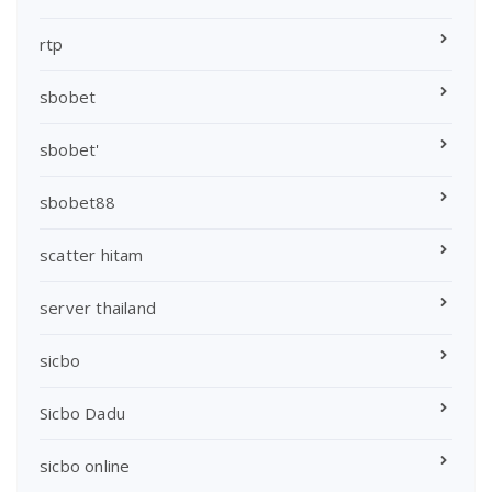
rtp
sbobet
sbobet'
sbobet88
scatter hitam
server thailand
sicbo
Sicbo Dadu
sicbo online