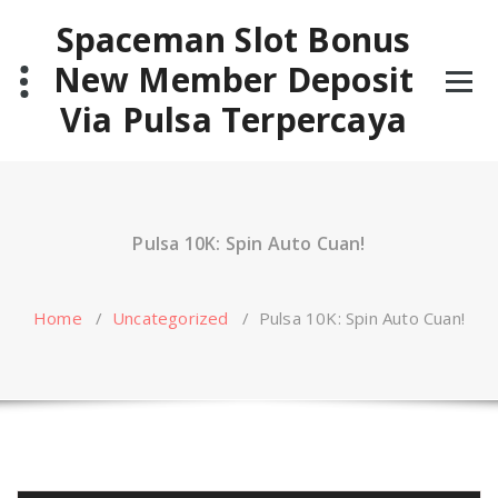
Skip
Spaceman Slot Bonus
to
content
New Member Deposit
Via Pulsa Terpercaya
Pulsa 10K: Spin Auto Cuan!
Home
/
Uncategorized
/
Pulsa 10K: Spin Auto Cuan!