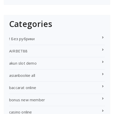
Categories
! Без рубрики
AIRBET88
akun slot demo
asianbookie all
baccarat online
bonus new member
casino online