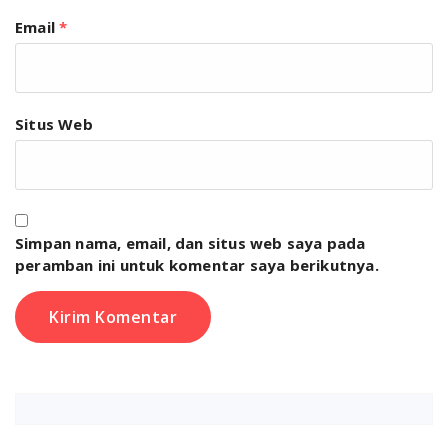
Email
*
Situs Web
Simpan nama, email, dan situs web saya pada
peramban ini untuk komentar saya berikutnya.