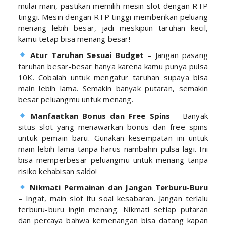
mulai main, pastikan memilih mesin slot dengan RTP
tinggi. Mesin dengan RTP tinggi memberikan peluang
menang lebih besar, jadi meskipun taruhan kecil,
kamu tetap bisa menang besar!
Atur Taruhan Sesuai Budget
– Jangan pasang
taruhan besar-besar hanya karena kamu punya pulsa
10K. Cobalah untuk mengatur taruhan supaya bisa
main lebih lama. Semakin banyak putaran, semakin
besar peluangmu untuk menang.
Manfaatkan Bonus dan Free Spins
– Banyak
situs slot yang menawarkan bonus dan free spins
untuk pemain baru. Gunakan kesempatan ini untuk
main lebih lama tanpa harus nambahin pulsa lagi. Ini
bisa memperbesar peluangmu untuk menang tanpa
risiko kehabisan saldo!
Nikmati Permainan dan Jangan Terburu-Buru
– Ingat, main slot itu soal kesabaran. Jangan terlalu
terburu-buru ingin menang. Nikmati setiap putaran
dan percaya bahwa kemenangan bisa datang kapan