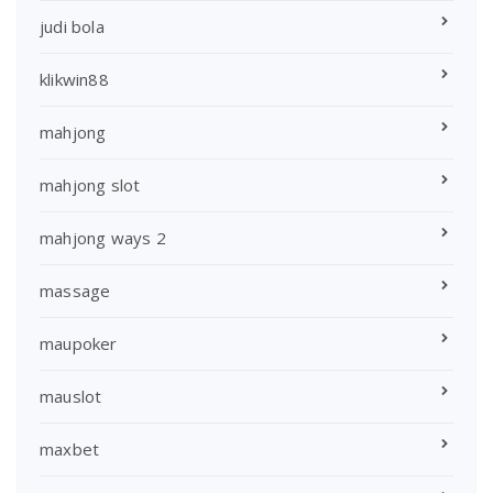
judi bola
klikwin88
mahjong
mahjong slot
mahjong ways 2
massage
maupoker
mauslot
maxbet