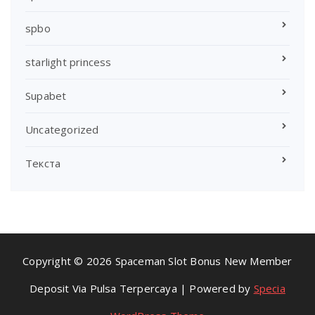
spbo
starlight princess
Supabet
Uncategorized
Текста
Copyright © 2026 Spaceman Slot Bonus New Member
Deposit Via Pulsa Terpercaya | Powered by
Specia