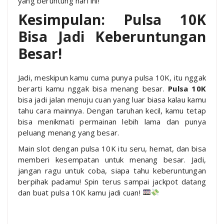
yang beruntung hari ini!
Kesimpulan: Pulsa 10K
Bisa Jadi Keberuntungan
Besar!
Jadi, meskipun kamu cuma punya pulsa 10K, itu nggak
berarti kamu nggak bisa menang besar.
Pulsa 10K
bisa jadi jalan menuju cuan yang luar biasa kalau kamu
tahu cara mainnya. Dengan taruhan kecil, kamu tetap
bisa menikmati permainan lebih lama dan punya
peluang menang yang besar.
Main slot dengan pulsa 10K itu seru, hemat, dan bisa
memberi kesempatan untuk menang besar. Jadi,
jangan ragu untuk coba, siapa tahu keberuntungan
berpihak padamu! Spin terus sampai jackpot datang
dan buat pulsa 10K kamu jadi cuan!