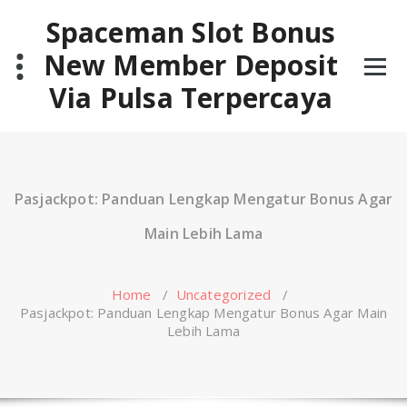
Skip
Spaceman Slot Bonus
to
content
New Member Deposit
Via Pulsa Terpercaya
Pasjackpot: Panduan Lengkap Mengatur Bonus Agar
Main Lebih Lama
Home
/
Uncategorized
/
Pasjackpot: Panduan Lengkap Mengatur Bonus Agar Main
Lebih Lama