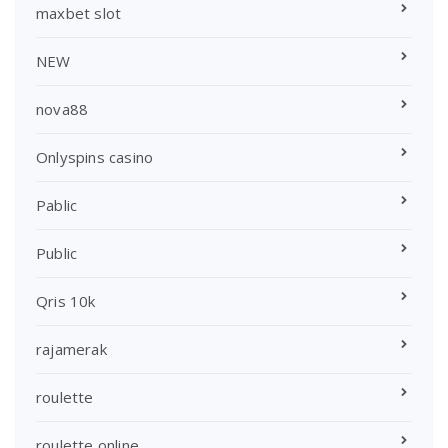
maxbet slot
NEW
nova88
Onlyspins casino
Pablic
Public
Qris 10k
rajamerak
roulette
roulette online