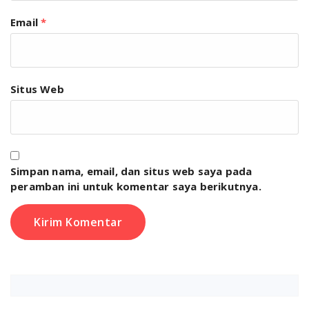
Email
*
Situs Web
Simpan nama, email, dan situs web saya pada
peramban ini untuk komentar saya berikutnya.