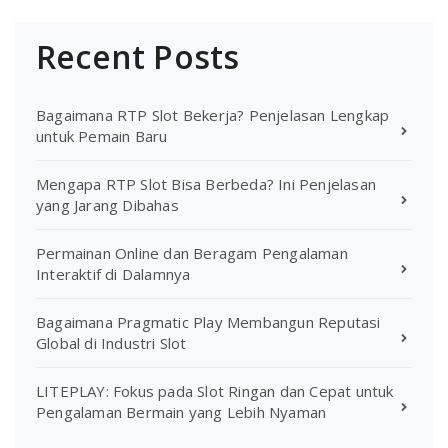
Recent Posts
Bagaimana RTP Slot Bekerja? Penjelasan Lengkap
untuk Pemain Baru
Mengapa RTP Slot Bisa Berbeda? Ini Penjelasan
yang Jarang Dibahas
Permainan Online dan Beragam Pengalaman
Interaktif di Dalamnya
Bagaimana Pragmatic Play Membangun Reputasi
Global di Industri Slot
LITEPLAY: Fokus pada Slot Ringan dan Cepat untuk
Pengalaman Bermain yang Lebih Nyaman