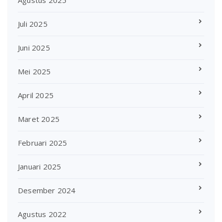
Agustus 2025
Juli 2025
Juni 2025
Mei 2025
April 2025
Maret 2025
Februari 2025
Januari 2025
Desember 2024
Agustus 2022