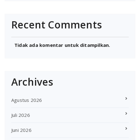
Recent Comments
Tidak ada komentar untuk ditampilkan.
Archives
Agustus 2026
Juli 2026
Juni 2026