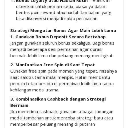
Bonus Loyalty atau Hadiah Rutin
– Bonus ini
diberikan untuk pemain setia, biasanya dalam
bentuk poin reward atau hadiah tambahan yang
bisa dikonversi menjadi saldo permainan.
Strategi Mengatur Bonus Agar Main Lebih Lama
1. Gunakan Bonus Deposit Secara Bertahap
Jangan gunakan seluruh bonus sekaligus. Bagi bonus
menjadi beberapa sesi permainan agar durasi
bermain lebih lama dan peluang menang meningkat.
2. Manfaatkan Free Spin di Saat Tepat
Gunakan free spin pada momen yang tepat, misalnya
saat saldo utama mulai menipis. Hal ini membantu
pemain tetap berada di permainan lebih lama tanpa
kehilangan modal utama.
3. Kombinasikan Cashback dengan Strategi
Bermain
Jika menerima cashback, gunakan sebagai cadangan
modal tambahan untuk mencoba strategi baru atau
memperbesar peluang menang di putaran