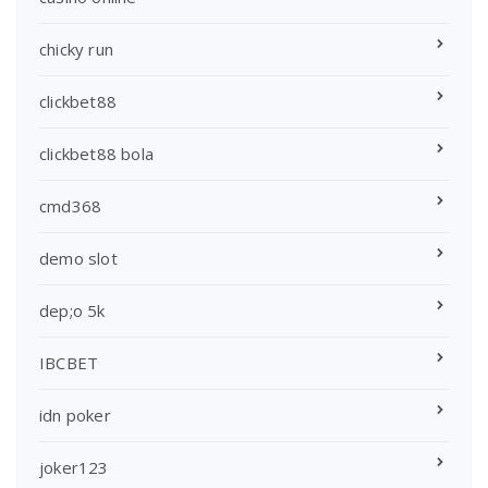
chicky run
clickbet88
clickbet88 bola
cmd368
demo slot
dep;o 5k
IBCBET
idn poker
joker123