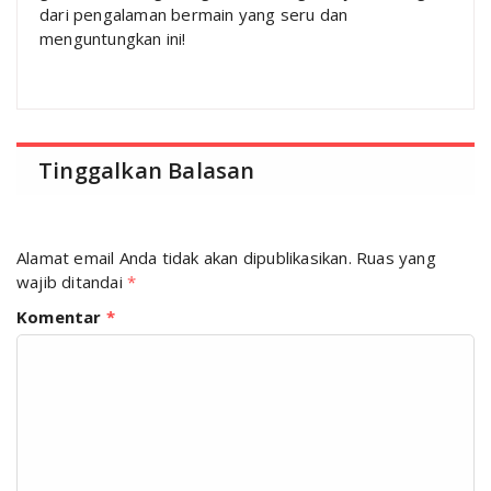
dari pengalaman bermain yang seru dan
menguntungkan ini!
Tinggalkan Balasan
Alamat email Anda tidak akan dipublikasikan.
Ruas yang
wajib ditandai
*
Komentar
*