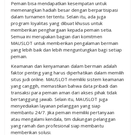
Pemain bisa mendapatkan kesempatan untuk
memenangkan hadiah besar dengan berpartisipasi
dalam turnamen tertentu. Selain itu, ada juga
program loyalitas yang dibuat khusus untuk
memberikan penghargaan kepada pemain setia.
Semua ini merupakan bagian dari komitmen
MAUSLOT untuk memberikan pengalaman bermain
yang lebih baik dan lebih menguntungkan bagi setiap
pemain.
Keamanan dan kenyamanan dalam bermain adalah
faktor penting yang harus diperhatikan dalam memilih
situs judi online. MAUSLOT memiliki sistem keamanan
yang canggih, memastikan bahwa data pribadi dan
transaksi para pemain aman dari akses pihak tidak
bertanggung jawab. Selain itu, MAUSLOT juga
menyediakan layanan pelanggan yang siap
membantu 24/7. Jika pemain memiliki pertanyaan
atau mengalami kendala, tim dukungan pelanggan
yang ramah dan profesional siap membantu
memberikan solusi.