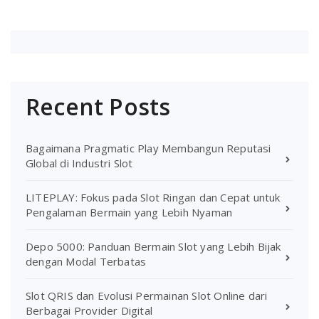
Recent Posts
Bagaimana Pragmatic Play Membangun Reputasi
Global di Industri Slot
LITEPLAY: Fokus pada Slot Ringan dan Cepat untuk
Pengalaman Bermain yang Lebih Nyaman
Depo 5000: Panduan Bermain Slot yang Lebih Bijak
dengan Modal Terbatas
Slot QRIS dan Evolusi Permainan Slot Online dari
Berbagai Provider Digital