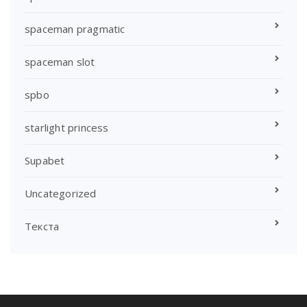
spaceman pragmatic
spaceman slot
spbo
starlight princess
Supabet
Uncategorized
Текста