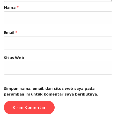
Nama
*
Email
*
Situs Web
Simpan nama, email, dan situs web saya pada
peramban ini untuk komentar saya berikutnya.