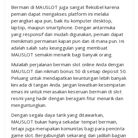
Bermain di MAUSLOT juga sangat fleksibel karena
pemain dapat mengakses platform ini melalui
perangkat apa pun, baik itu komputer desktop,
laptop, maupun smartphone. Dengan antarmuka
yang responsif dan mudah digunakan, pemain dapat
menikmati permainan kapan pun dan di mana pun. Ini
adalah salah satu keunggulan yang membuat
MAUSLOT semakin menarik bagi banyak orang.
Mulailah perjalanan bermain slot online Anda dengan
MAUSLOT dan nikmati bonus 50 di setiap deposit 50.
Peluang untuk mendapatkan keuntungan lebih banyak
kini ada di tangan Anda. Jangan lewatkan kesempatan
emas ini untuk merasakan keseruan bermain di slot
resmi yang hadir dengan beragam fitur menarik dan
menguntungkan.
Dengan segala daya tarik yang ditawarkan,
MAUSLOT bukan hanya sekadar tempat bermain,
tetapi juga merupakan komunitas bagi para pencinta
game slot. Bergabunglah sekarang dan jadilah bagian