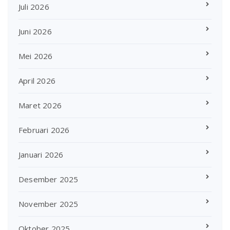
Juli 2026
Juni 2026
Mei 2026
April 2026
Maret 2026
Februari 2026
Januari 2026
Desember 2025
November 2025
Oktober 2025