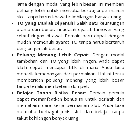
lama dengan modal yang lebih besar. Ini memberi
peluang lebih untuk mencoba berbagai permainan
slot tanpa harus khawatir kehilangan banyak uang.
TO yang Mudah Dipenuhi
: Salah satu keuntungan
utama dari bonus ini adalah syarat turnover yang
relatif ringan di awal. Pemain baru dapat dengan
mudah memenuhi syarat TO tanpa harus bertaruh
dengan jumlah besar.
Peluang Menang Lebih Cepat
: Dengan modal
tambahan dan TO yang lebih ringan, Anda dapat
lebih cepat mencapai titik di mana Anda bisa
menarik kemenangan dari permainan. Hal ini tentu
memberikan peluang menang yang lebih besar
tanpa terlalu membebani dompet.
Belajar Tanpa Risiko Besar
: Pemain pemula
dapat memanfaatkan bonus ini untuk berlatih dan
memahami cara kerja permainan slot. Anda bisa
mencoba berbagai jenis slot dan belajar tanpa
takut kehilangan banyak uang.