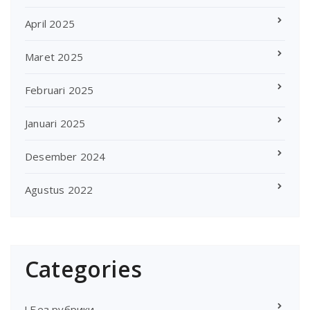
April 2025
Maret 2025
Februari 2025
Januari 2025
Desember 2024
Agustus 2022
Categories
! Без рубрики