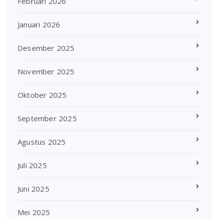
Februari 2026
Januari 2026
Desember 2025
November 2025
Oktober 2025
September 2025
Agustus 2025
Juli 2025
Juni 2025
Mei 2025