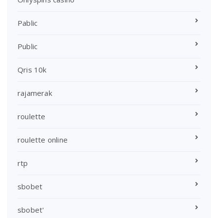
Pablic
Public
Qris 10k
rajamerak
roulette
roulette online
rtp
sbobet
sbobet'