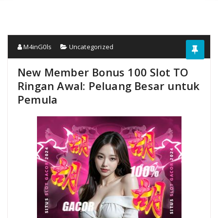
M4inG0ls
Uncategorized
New Member Bonus 100 Slot TO
Ringan Awal: Peluang Besar untuk
Pemula