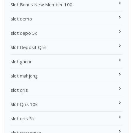
Slot Bonus New Member 100
slot demo
slot depo 5k
Slot Deposit Qris
slot gacor
slot mahjong
slot qris
Slot Qris 10k
slot qris 5k
slot spaceman