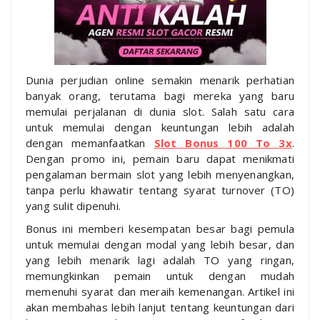
Dunia perjudian online semakin menarik perhatian
banyak orang, terutama bagi mereka yang baru
memulai perjalanan di dunia slot. Salah satu cara
untuk memulai dengan keuntungan lebih adalah
dengan memanfaatkan
Slot Bonus 100 To 3x
.
Dengan promo ini, pemain baru dapat menikmati
pengalaman bermain slot yang lebih menyenangkan,
tanpa perlu khawatir tentang syarat turnover (TO)
yang sulit dipenuhi.
Bonus ini memberi kesempatan besar bagi pemula
untuk memulai dengan modal yang lebih besar, dan
yang lebih menarik lagi adalah TO yang ringan,
memungkinkan pemain untuk dengan mudah
memenuhi syarat dan meraih kemenangan. Artikel ini
akan membahas lebih lanjut tentang keuntungan dari