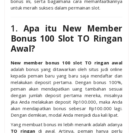
bonus ini, serta bagaimana cara memanfaatkannya
untuk meraih sukses dalam permainan slot.
1.
Apa itu New Member
Bonus 100 Slot TO Ringan
Awal?
New member bonus 100 slot TO ringan awal
adalah bonus yang ditawarkan oleh situs judi online
kepada pemain baru yang baru saja mendaftar dan
melakukan deposit pertama. Dengan bonus 100%,
pemain akan mendapatkan uang tambahan sesuai
dengan jumlah deposit pertama mereka, misalnya
jika Anda melakukan deposit Rp100.000, maka Anda
akan mendapatkan bonus sebesar Rp100.000 lagi.
Dengan demikian, modal Anda menjadi dua kali lipat.
Yang membuat bonus ini lebih menarik adalah adanya
TO ringan
di awal. Artinya, pemain hanya perlu