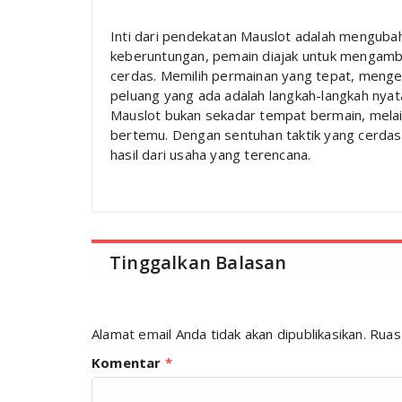
Inti dari pendekatan Mauslot adalah mengubah
keberuntungan, pemain diajak untuk mengambi
cerdas. Memilih permainan yang tepat, menge
peluang yang ada adalah langkah-langkah nyat
Mauslot bukan sekadar tempat bermain, melai
bertemu. Dengan sentuhan taktik yang cerdas
hasil dari usaha yang terencana.
Tinggalkan Balasan
Alamat email Anda tidak akan dipublikasikan.
Ruas
Komentar
*