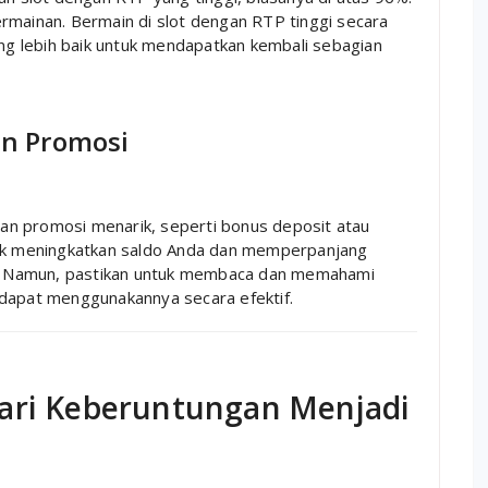
 permainan. Bermain di slot dengan RTP tinggi secara
g lebih baik untuk mendapatkan kembali sebagian
n Promosi
n promosi menarik, seperti bonus deposit atau
tuk meningkatkan saldo Anda dan memperpanjang
. Namun, pastikan untuk membaca dan memahami
 dapat menggunakannya secara efektif.
Dari Keberuntungan Menjadi