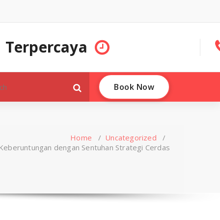
 Terpercaya
Book Now
Home
/
Uncategorized
/
 Keberuntungan dengan Sentuhan Strategi Cerdas