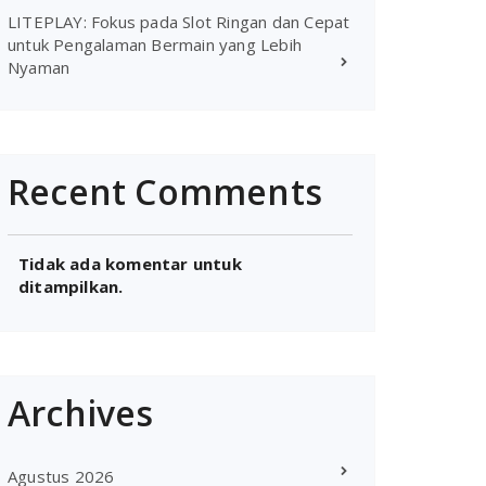
LITEPLAY: Fokus pada Slot Ringan dan Cepat
untuk Pengalaman Bermain yang Lebih
Nyaman
Recent Comments
Tidak ada komentar untuk
ditampilkan.
Archives
Agustus 2026