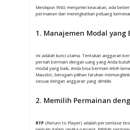
Meskipun RNG menjamin keacakan, ada beberap
permainan dan meningkatkan peluang kemena
1. Manajemen Modal yang B
Ini adalah kunci utama. Tentukan anggaran ber
pernah bermain dengan uang yang Anda butuh
modal yang baik, Anda bisa bermain lebih lama
Mauslot, beragam pilihan taruhan memungkin
sesuai dengan anggaran yang dimiliki.
2. Memilih Permainan deng
RTP
(Return to Player) adalah persentase teor
pemain dalam jangka panjang. Pilihlah permain