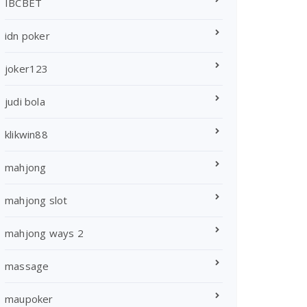
IBCBET
idn poker
joker123
judi bola
klikwin88
mahjong
mahjong slot
mahjong ways 2
massage
maupoker