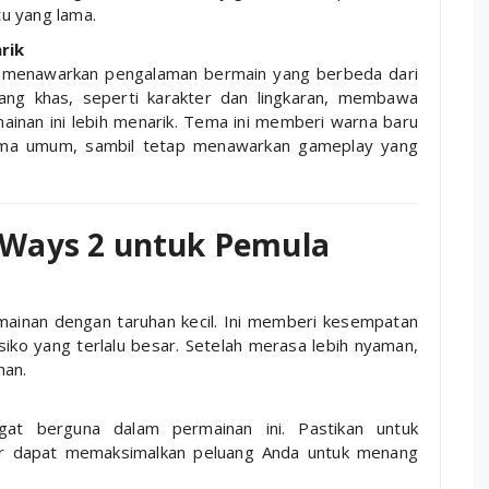
u yang lama.
rik
i menawarkan pengalaman bermain yang berbeda dari
yang khas, seperti karakter dan lingkaran, membawa
nan ini lebih menarik. Tema ini memberi warna baru
ema umum, sambil tetap menawarkan gameplay yang
 Ways 2 untuk Pemula
mainan dengan taruhan kecil. Ini memberi kesempatan
siko yang terlalu besar. Setelah merasa lebih nyaman,
han.
at berguna dalam permainan ini. Pastikan untuk
agar dapat memaksimalkan peluang Anda untuk menang