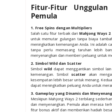
Fitur-Fitur Unggul
Pemula
1. Free Spins dengan Multipliers
Salah satu fitur terbaik dari
Mahjong Ways 2
untuk memutar gulungan tanpa biaya tamba
meningkatkan kemenangan Anda. Ini adalah c
tanpa perlu memasang taruhan lebih ban
menyenangkan dan memberi peluang untuk men
2. Simbol Wild dan Scatter
Simbol
wild
dapat menggantikan simbol lai
kemenangan. Simbol
scatter
akan mengak
kesempatan lebih besar untuk menang. Kedua 
dapat meningkatkan peluang Anda untuk merai
3. Gameplay yang Dinamis dan Menyenan
Meskipun Mahjong Ways 2 terbilang sederhan
dan menyenangkan. Pemula akan merasa terhi
fitur bonus aktif dan memberikan hadiah be