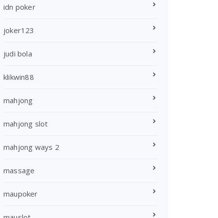
idn poker
joker123
judi bola
klikwin88
mahjong
mahjong slot
mahjong ways 2
massage
maupoker
mauslot