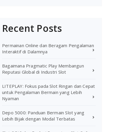
Recent Posts
Permainan Online dan Beragam Pengalaman
Interaktif di Dalamnya
Bagaimana Pragmatic Play Membangun
Reputasi Global di Industri Slot
LITEPLAY: Fokus pada Slot Ringan dan Cepat
untuk Pengalaman Bermain yang Lebih
Nyaman
Depo 5000: Panduan Bermain Slot yang
Lebih Bijak dengan Modal Terbatas