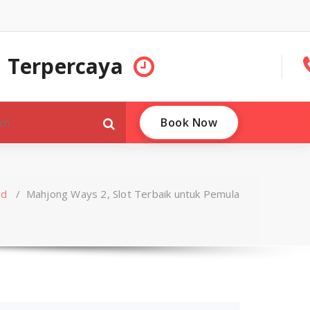
 Terpercaya
Book Now
ed
/
Mahjong Ways 2, Slot Terbaik untuk Pemula