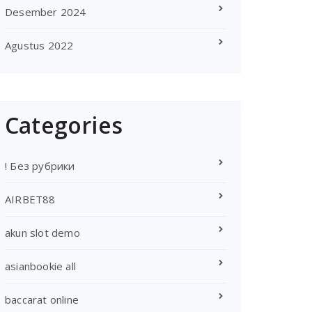
Desember 2024
Agustus 2022
Categories
! Без рубрики
AIRBET88
akun slot demo
asianbookie all
baccarat online