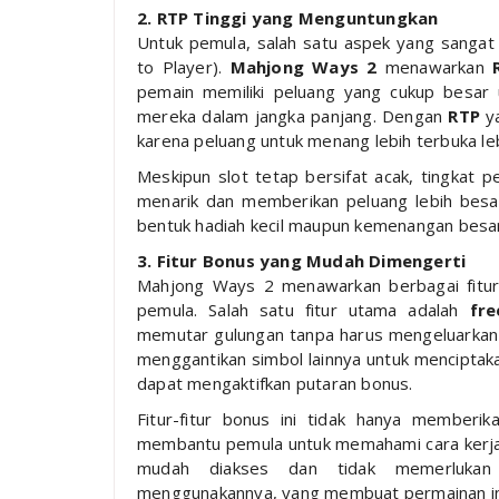
2. RTP Tinggi yang Menguntungkan
Untuk pemula, salah satu aspek yang sangat
to Player).
Mahjong Ways 2
menawarkan
pemain memiliki peluang yang cukup besar
mereka dalam jangka panjang. Dengan
RTP
ya
karena peluang untuk menang lebih terbuka le
Meskipun slot tetap bersifat acak, tingkat 
menarik dan memberikan peluang lebih besa
bentuk hadiah kecil maupun kemenangan besa
3. Fitur Bonus yang Mudah Dimengerti
Mahjong Ways 2 menawarkan berbagai fitur
pemula. Salah satu fitur utama adalah
fre
memutar gulungan tanpa harus mengeluarkan b
menggantikan simbol lainnya untuk mencipta
dapat mengaktifkan putaran bonus.
Fitur-fitur bonus ini tidak hanya memberi
membantu pemula untuk memahami cara kerja 
mudah diakses dan tidak memerlukan 
menggunakannya, yang membuat permainan ini