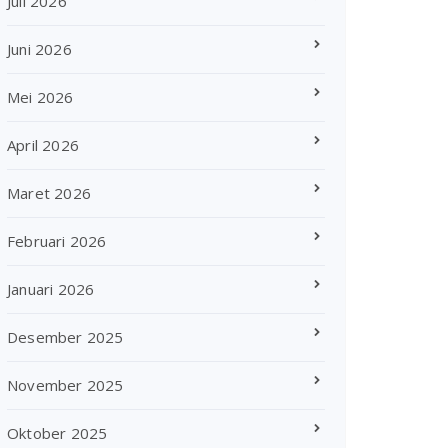
Juli 2026
Juni 2026
Mei 2026
April 2026
Maret 2026
Februari 2026
Januari 2026
Desember 2025
November 2025
Oktober 2025