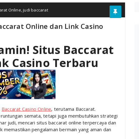
arat Online
,
judi baccarat
ccarat Online dan Link Casino
min! Situs Baccarat
nk Casino Terbaru
n
Baccarat Casino Online
, terutama Baccarat.
eruntungan semata, tetapi juga membutuhkan strategi
 judi, mencari situs baccarat online terpercaya dan
untuk memastikan pengalaman bermain yang aman dan