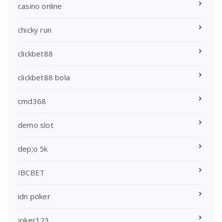
casino online
chicky run
clickbet88
clickbet88 bola
cmd368
demo slot
dep;o 5k
IBCBET
idn poker
joker123