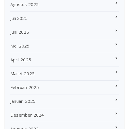
Agustus 2025
Juli 2025
Juni 2025
Mei 2025
April 2025
Maret 2025
Februari 2025
Januari 2025
Desember 2024
Agustus 2022