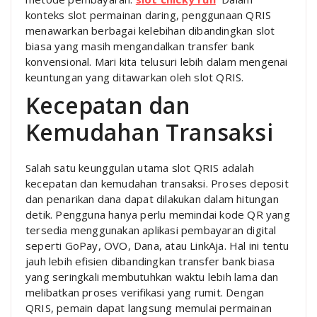
konteks slot permainan daring, penggunaan QRIS
menawarkan berbagai kelebihan dibandingkan slot
biasa yang masih mengandalkan transfer bank
konvensional. Mari kita telusuri lebih dalam mengenai
keuntungan yang ditawarkan oleh slot QRIS.
Kecepatan dan
Kemudahan Transaksi
Salah satu keunggulan utama slot QRIS adalah
kecepatan dan kemudahan transaksi. Proses deposit
dan penarikan dana dapat dilakukan dalam hitungan
detik. Pengguna hanya perlu memindai kode QR yang
tersedia menggunakan aplikasi pembayaran digital
seperti GoPay, OVO, Dana, atau LinkAja. Hal ini tentu
jauh lebih efisien dibandingkan transfer bank biasa
yang seringkali membutuhkan waktu lebih lama dan
melibatkan proses verifikasi yang rumit. Dengan
QRIS, pemain dapat langsung memulai permainan