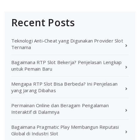
Recent Posts
Teknologi Anti-Cheat yang Digunakan Provider Slot
Ternama
Bagaimana RTP Slot Bekerja? Penjelasan Lengkap
untuk Pemain Baru
Mengapa RTP Slot Bisa Berbeda? Ini Penjelasan
yang Jarang Dibahas
Permainan Online dan Beragam Pengalaman
Interaktif di Dalamnya
Bagaimana Pragmatic Play Membangun Reputasi
Global di Industri Slot