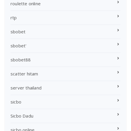
roulette online
rtp
sbobet
sbobet'
sbobet88
scatter hitam
server thailand
sicbo
Sicbo Dadu
sicbo online