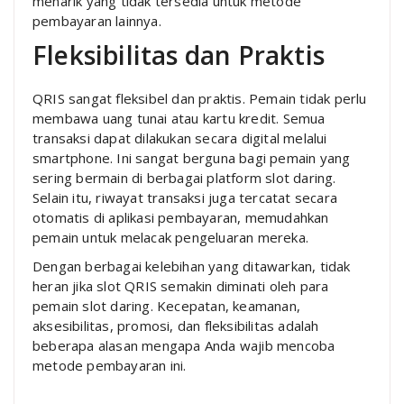
menarik yang tidak tersedia untuk metode
pembayaran lainnya.
Fleksibilitas dan Praktis
QRIS sangat fleksibel dan praktis. Pemain tidak perlu
membawa uang tunai atau kartu kredit. Semua
transaksi dapat dilakukan secara digital melalui
smartphone. Ini sangat berguna bagi pemain yang
sering bermain di berbagai platform slot daring.
Selain itu, riwayat transaksi juga tercatat secara
otomatis di aplikasi pembayaran, memudahkan
pemain untuk melacak pengeluaran mereka.
Dengan berbagai kelebihan yang ditawarkan, tidak
heran jika slot QRIS semakin diminati oleh para
pemain slot daring. Kecepatan, keamanan,
aksesibilitas, promosi, dan fleksibilitas adalah
beberapa alasan mengapa Anda wajib mencoba
metode pembayaran ini.