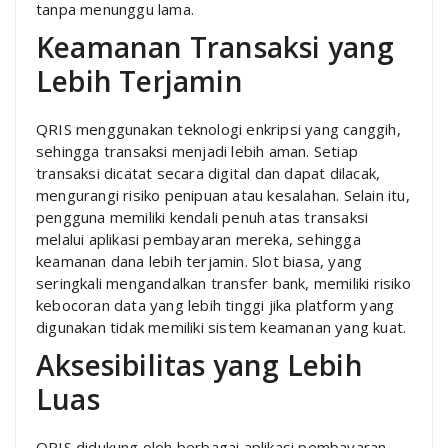
tanpa menunggu lama.
Keamanan Transaksi yang
Lebih Terjamin
QRIS menggunakan teknologi enkripsi yang canggih,
sehingga transaksi menjadi lebih aman. Setiap
transaksi dicatat secara digital dan dapat dilacak,
mengurangi risiko penipuan atau kesalahan. Selain itu,
pengguna memiliki kendali penuh atas transaksi
melalui aplikasi pembayaran mereka, sehingga
keamanan dana lebih terjamin. Slot biasa, yang
seringkali mengandalkan transfer bank, memiliki risiko
kebocoran data yang lebih tinggi jika platform yang
digunakan tidak memiliki sistem keamanan yang kuat.
Aksesibilitas yang Lebih
Luas
QRIS didukung oleh berbagai aplikasi pembayaran