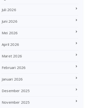
Juli 2026
Juni 2026
Mei 2026
April 2026
Maret 2026
Februari 2026
Januari 2026
Desember 2025
November 2025