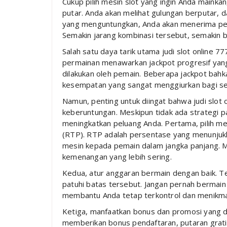
Cukup pilih mesin slot yang ingin Anda mainka
putar. Anda akan melihat gulungan berputar, 
yang menguntungkan, Anda akan menerima pe
Semakin jarang kombinasi tersebut, semakin 
Salah satu daya tarik utama judi slot online 
permainan menawarkan jackpot progresif yang
dilakukan oleh pemain. Beberapa jackpot bahka
kesempatan yang sangat menggiurkan bagi se
Namun, penting untuk diingat bahwa judi slot
keberuntungan. Meskipun tidak ada strategi p
meningkatkan peluang Anda. Pertama, pilih me
(RTP). RTP adalah persentase yang menunjuk
mesin kepada pemain dalam jangka panjang. 
kemenangan yang lebih sering.
Kedua, atur anggaran bermain dengan baik. T
patuhi batas tersebut. Jangan pernah bermain 
membantu Anda tetap terkontrol dan menikmat
Ketiga, manfaatkan bonus dan promosi yang dit
memberikan bonus pendaftaran, putaran grati