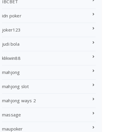
IBCBET
idn poker
joker123
judi bola
klikwin88
mahjong
mahjong slot
mahjong ways 2
massage
maupoker