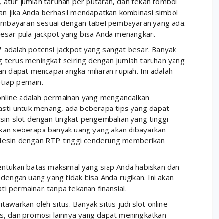
n, atur jumlah taruhan per putaran, dan tekan tombol
dan jika Anda berhasil mendapatkan kombinasi simbol
mbayaran sesuai dengan tabel pembayaran yang ada.
besar pula jackpot yang bisa Anda menangkan.
777 adalah potensi jackpot yang sangat besar. Banyak
 terus meningkat seiring dengan jumlah taruhan yang
n dapat mencapai angka miliaran rupiah. Ini adalah
tiap pemain.
 online adalah permainan yang mengandalkan
asti untuk menang, ada beberapa tips yang dapat
sin slot dengan tingkat pengembalian yang tinggi
kan seberapa banyak uang yang akan dibayarkan
Mesin dengan RTP tinggi cenderung memberikan
entukan batas maksimal yang siap Anda habiskan dan
dengan uang yang tidak bisa Anda rugikan. Ini akan
i permainan tanpa tekanan finansial.
awarkan oleh situs. Banyak situs judi slot online
s, dan promosi lainnya yang dapat meningkatkan