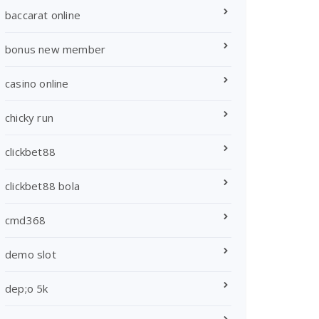
baccarat online
bonus new member
casino online
chicky run
clickbet88
clickbet88 bola
cmd368
demo slot
dep;o 5k