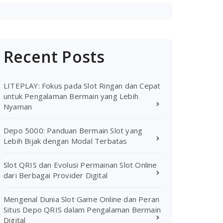
Recent Posts
LITEPLAY: Fokus pada Slot Ringan dan Cepat
untuk Pengalaman Bermain yang Lebih
Nyaman
Depo 5000: Panduan Bermain Slot yang
Lebih Bijak dengan Modal Terbatas
Slot QRIS dan Evolusi Permainan Slot Online
dari Berbagai Provider Digital
Mengenal Dunia Slot Game Online dan Peran
Situs Depo QRIS dalam Pengalaman Bermain
Digital