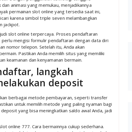
ik dan animasi yang memukau, menjadikannya
k permainan slot online yang tersedia saat ini,
 dicari karena simbol triple seven melambangkan
 jackpot.
judi slot online terpercaya. Proses pendaftaran
perlu mengisi formulir pendaftaran dengan data diri
dan nomor telepon. Setelah itu, Anda akan
ermain. Pastikan Anda memilih situs yang memiliki
tikan keamanan dan kenyamanan bermain.
ndaftar, langkah
melakukan deposit
kan berbagai metode pembayaran, seperti transfer
Pastikan untuk memilih metode yang paling nyaman bagi
deposit yang bisa meningkatkan saldo awal Anda, jadi
 slot online 777. Cara bermainnya cukup sederhana.