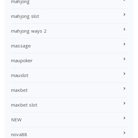
mahjong
mahjong slot
mahjong ways 2
massage
maupoker
mauslot
maxbet
maxbet slot
NEW
nova88