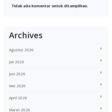
Tidak ada komentar untuk ditampilkan.
Archives
Agustus 2026
Juli 2026
Juni 2026
Mei 2026
April 2026
Maret 2026