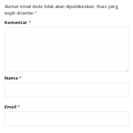
Alamat email Anda tidak akan dipublikasikan.
Ruas yang
wajib ditandai
*
Komentar
*
Nama
*
Email
*