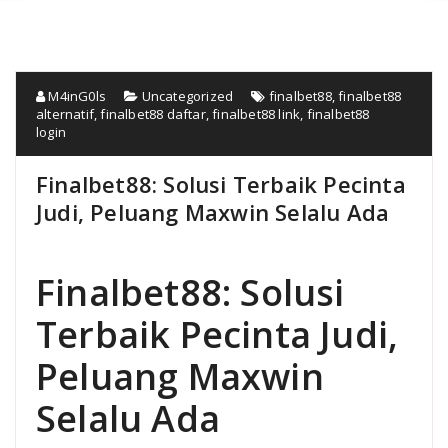
M4inG0ls
Uncategorized
finalbet88
,
finalbet88
alternatif
,
finalbet88 daftar
,
finalbet88 link
,
finalbet88
login
Finalbet88: Solusi Terbaik Pecinta
Judi, Peluang Maxwin Selalu Ada
Finalbet88: Solusi
Terbaik Pecinta Judi,
Peluang Maxwin
Selalu Ada