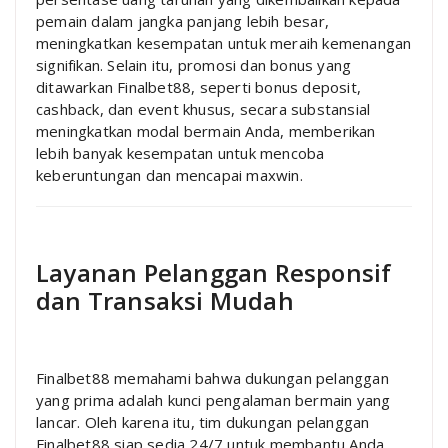
pemain dalam jangka panjang lebih besar,
meningkatkan kesempatan untuk meraih kemenangan
signifikan. Selain itu, promosi dan bonus yang
ditawarkan Finalbet88, seperti bonus deposit,
cashback, dan event khusus, secara substansial
meningkatkan modal bermain Anda, memberikan
lebih banyak kesempatan untuk mencoba
keberuntungan dan mencapai maxwin.
Layanan Pelanggan Responsif
dan Transaksi Mudah
Finalbet88 memahami bahwa dukungan pelanggan
yang prima adalah kunci pengalaman bermain yang
lancar. Oleh karena itu, tim dukungan pelanggan
Finalbet88 siap sedia 24/7 untuk membantu Anda