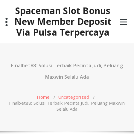
Skip
Spaceman Slot Bonus
to
content
New Member Deposit
Via Pulsa Terpercaya
Finalbet88: Solusi Terbaik Pecinta Judi, Peluang
Maxwin Selalu Ada
Home
/
Uncategorized
/
Finalbet88: Solusi Terbaik Pecinta Judi, Peluang Maxwin
Selalu Ada