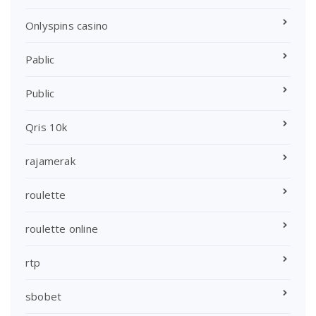
Onlyspins casino
Pablic
Public
Qris 10k
rajamerak
roulette
roulette online
rtp
sbobet