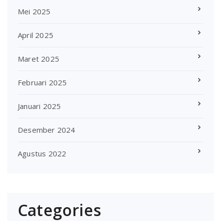
Mei 2025
April 2025
Maret 2025
Februari 2025
Januari 2025
Desember 2024
Agustus 2022
Categories