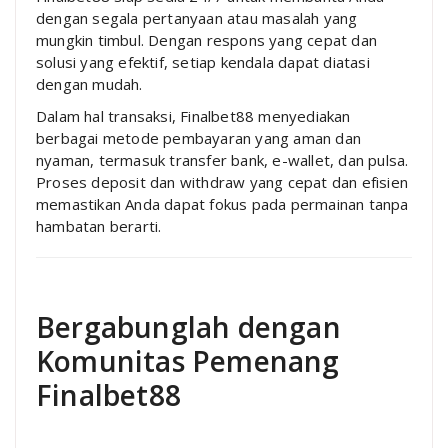
dengan segala pertanyaan atau masalah yang
mungkin timbul. Dengan respons yang cepat dan
solusi yang efektif, setiap kendala dapat diatasi
dengan mudah.
Dalam hal transaksi, Finalbet88 menyediakan
berbagai metode pembayaran yang aman dan
nyaman, termasuk transfer bank, e-wallet, dan pulsa.
Proses deposit dan withdraw yang cepat dan efisien
memastikan Anda dapat fokus pada permainan tanpa
hambatan berarti.
Bergabunglah dengan
Komunitas Pemenang
Finalbet88