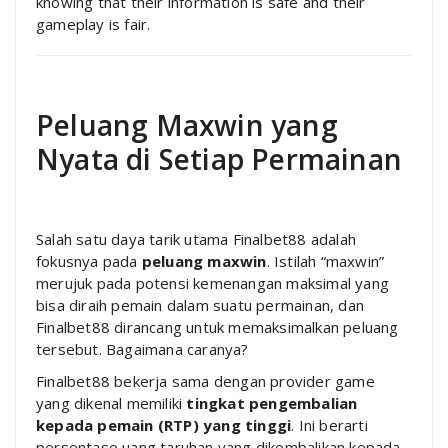
knowing that their information is safe and their
gameplay is fair.
Peluang Maxwin yang
Nyata di Setiap Permainan
Salah satu daya tarik utama Finalbet88 adalah
fokusnya pada
peluang maxwin
. Istilah “maxwin”
merujuk pada potensi kemenangan maksimal yang
bisa diraih pemain dalam suatu permainan, dan
Finalbet88 dirancang untuk memaksimalkan peluang
tersebut. Bagaimana caranya?
Finalbet88 bekerja sama dengan provider game
yang dikenal memiliki
tingkat pengembalian
kepada pemain (RTP) yang tinggi
. Ini berarti
persentase uang taruhan yang dikembalikan kepada