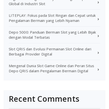
Global di Industri Slot
LITEPLAY: Fokus pada Slot Ringan dan Cepat untuk
Pengalaman Bermain yang Lebih Nyaman
Depo 5000: Panduan Bermain Slot yang Lebih Bijak
dengan Modal Terbatas
Slot QRIS dan Evolusi Permainan Slot Online dari
Berbagai Provider Digital
Mengenal Dunia Slot Game Online dan Peran Situs
Depo QRIS dalam Pengalaman Bermain Digital
Recent Comments