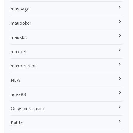
massage
maupoker
mauslot
maxbet
maxbet slot
NEW
nova88
Onlyspins casino
Pablic