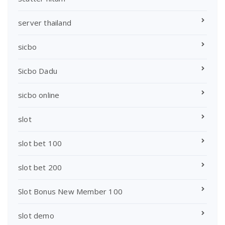
server thailand
sicbo
Sicbo Dadu
sicbo online
slot
slot bet 100
slot bet 200
Slot Bonus New Member 100
slot demo