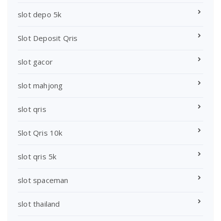
slot depo 5k
Slot Deposit Qris
slot gacor
slot mahjong
slot qris
Slot Qris 10k
slot qris 5k
slot spaceman
slot thailand