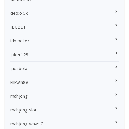
dep;o 5k
IBCBET
idn poker
joker123
judi bola
klikwin88
mahjong
mahjong slot
mahjong ways 2