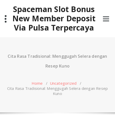
Skip
Spaceman Slot Bonus
to
content
New Member Deposit
Via Pulsa Terpercaya
Cita Rasa Tradisional: Menggugah Selera dengan
Resep Kuno
Home
/
Uncategorized
/
Cita Rasa Tradisional: Menggugah Selera dengan Resep
Kuno