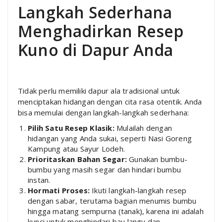
Langkah Sederhana
Menghadirkan Resep
Kuno di Dapur Anda
Tidak perlu memiliki dapur ala tradisional untuk
menciptakan hidangan dengan cita rasa otentik. Anda
bisa memulai dengan langkah-langkah sederhana:
Pilih Satu Resep Klasik:
Mulailah dengan
hidangan yang Anda sukai, seperti Nasi Goreng
Kampung atau Sayur Lodeh.
Prioritaskan Bahan Segar:
Gunakan bumbu-
bumbu yang masih segar dan hindari bumbu
instan.
Hormati Proses:
Ikuti langkah-langkah resep
dengan sabar, terutama bagian menumis bumbu
hingga matang sempurna (tanak), karena ini adalah
kunci untuk menghindari bau langu dan