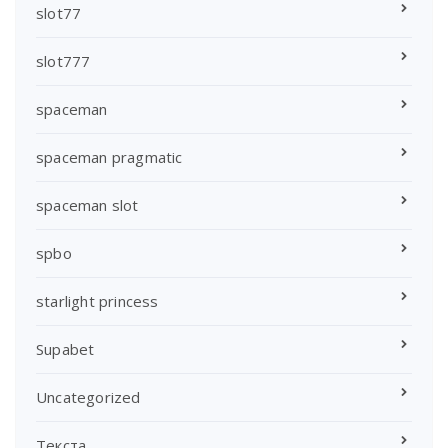
slot77
slot777
spaceman
spaceman pragmatic
spaceman slot
spbo
starlight princess
Supabet
Uncategorized
Текста