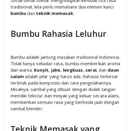
Untuk benar-benar menghidupkan kembali cita rasa
tradisional, kita perlu memahami dua elemen kunci:
bumbu
dan
teknik memasak
.
Bumbu Rahasia Leluhur
Bumbu adalah jantung masakan tradisional Indonesia.
Tidak hanya sekadar rasa, bumbu memberikan aroma
dan warna.
Kunyit
,
jahe
,
lengkuas
,
serai
, dan
daun
salam
adalah pilar yang harus ada. Rahasia terbesar
terletak pada komposisi dan cara pengolahannya.
Misalnya, sambal yang dibuat dengan diulek tangan
memiliki tekstur dan minyak yang keluar secara alami,
memberikan sensasi rasa yang berbeda jauh dengan
sambal blender.
Teknik Memasak yang