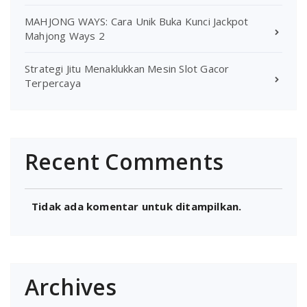
MAHJONG WAYS: Cara Unik Buka Kunci Jackpot
Mahjong Ways 2
Strategi Jitu Menaklukkan Mesin Slot Gacor
Terpercaya
Recent Comments
Tidak ada komentar untuk ditampilkan.
Archives