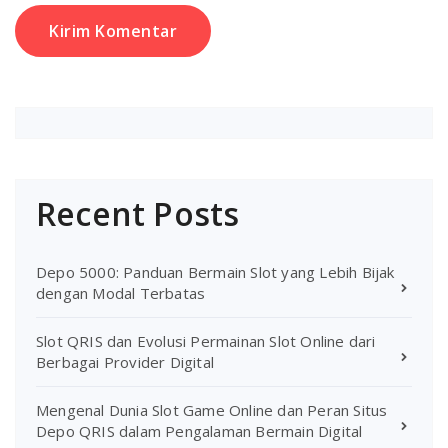
Recent Posts
Depo 5000: Panduan Bermain Slot yang Lebih Bijak
dengan Modal Terbatas
Slot QRIS dan Evolusi Permainan Slot Online dari
Berbagai Provider Digital
Mengenal Dunia Slot Game Online dan Peran Situs
Depo QRIS dalam Pengalaman Bermain Digital