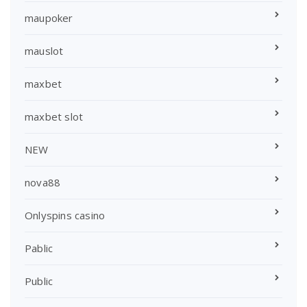
maupoker
mauslot
maxbet
maxbet slot
NEW
nova88
Onlyspins casino
Pablic
Public