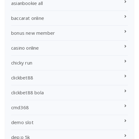
asianbookie all
baccarat online
bonus new member
casino online
chicky run
clickbet88
clickbet88 bola
cmd368
demo slot
dep;o 5k