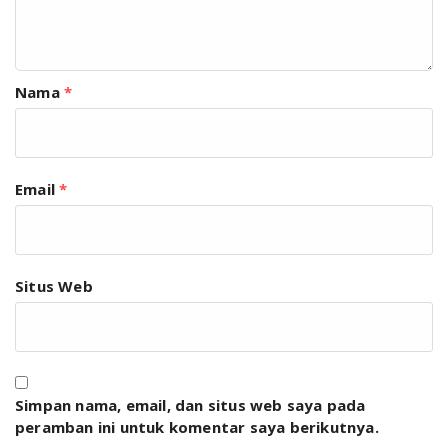
Nama
*
Email
*
Situs Web
Simpan nama, email, dan situs web saya pada
peramban ini untuk komentar saya berikutnya.