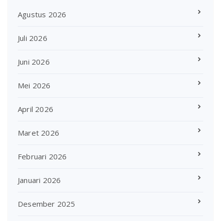
Agustus 2026
Juli 2026
Juni 2026
Mei 2026
April 2026
Maret 2026
Februari 2026
Januari 2026
Desember 2025