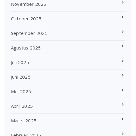
November 2025
Oktober 2025
September 2025
Agustus 2025
Juli 2025
Juni 2025
Mei 2025
April 2025
Maret 2025
Februari 2025